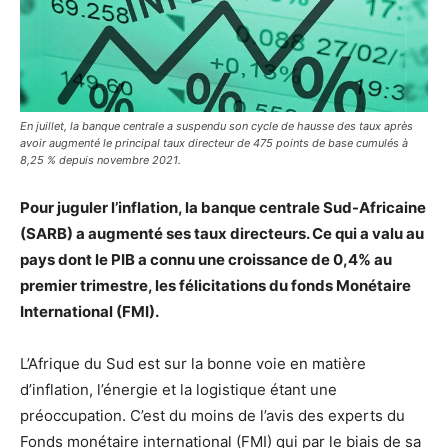
En juillet, la banque centrale a suspendu son cycle de hausse des taux après
avoir augmenté le principal taux directeur de 475 points de base cumulés à
8,25 % depuis novembre 2021.
Pour juguler l’inflation, la banque centrale Sud-Africaine
(SARB) a augmenté ses taux directeurs. Ce qui a valu au
pays dont le PIB a connu une croissance de 0,4% au
premier trimestre, les félicitations du fonds Monétaire
International (FMI).
L’Afrique du Sud est sur la bonne voie en matière
d’inflation, l’énergie et la logistique étant une
préoccupation. C’est du moins de l’avis des experts du
Fonds monétaire international (FMI) qui par le biais de sa