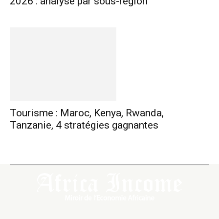
2026 : analyse par sous-région
Tourisme : Maroc, Kenya, Rwanda,
Tanzanie, 4 stratégies gagnantes