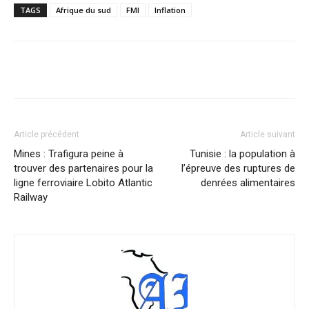
TAGS
Afrique du sud
FMI
Inflation
Facebook
X
Pinterest
WhatsA
Article précédent
Article suivant
Mines : Trafigura peine à
Tunisie : la population à
trouver des partenaires pour la
l’épreuve des ruptures de
ligne ferroviaire Lobito Atlantic
denrées alimentaires
Railway