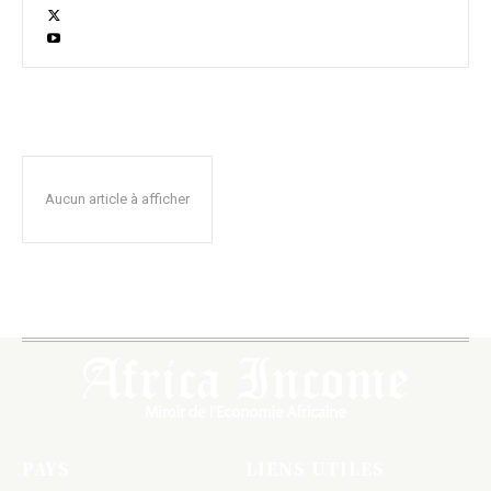
Aucun article à afficher
PAYS
LIENS UTILES