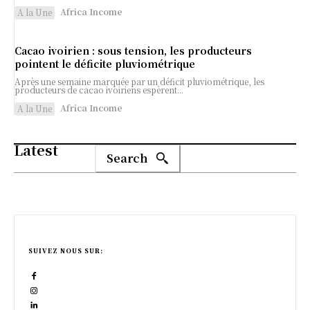
Africa Income
A la Une
Cacao ivoirien : sous tension, les producteurs
pointent le déficite pluviométrique
Après une semaine marquée par un déficit pluviométrique, les
producteurs de cacao ivoiriens espèrent...
Africa Income
A la Une
Latest
Search
SUIVEZ NOUS SUR: