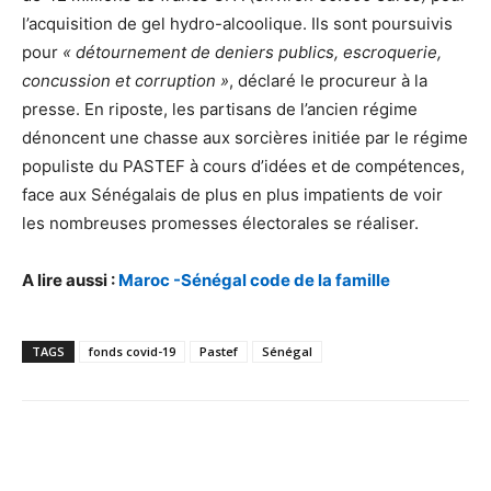
l’acquisition de gel hydro-alcoolique. Ils sont poursuivis
pour
« détournement de deniers publics, escroquerie,
concussion et corruption »
, déclaré le procureur à la
presse. En riposte, les partisans de l’ancien régime
dénoncent une chasse aux sorcières initiée par le régime
populiste du PASTEF à cours d’idées et de compétences,
face aux Sénégalais de plus en plus impatients de voir
les nombreuses promesses électorales se réaliser.
A lire aussi :
Maroc -Sénégal code de la famille
TAGS
fonds covid-19
Pastef
Sénégal
Facebook
X
Pinterest
WhatsA