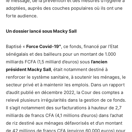
le message, de la prévention et des mesures d’hygiène à
adoptées, auprès des couches populaires où ils ont une
forte audience.
Un dossier lancé sous Macky Sall
Baptisé «
Force Covid-19″
, ce fonds, financé par l’Etat
sénégalais et des bailleurs pour un montant de 1.000
milliards FCFA (1,5 milliard d’euros) sous
l’ancien
président Macky Sall
, était notamment destiné à
renforcer le système sanitaire, à soutenir les ménages, le
secteur privé et à maintenir les emplois. Dans un rapport
d’audit publié en décembre 2022, la Cour des comptes a
relevé plusieurs irrégularités dans la gestion de ce fonds.
Il s’agit notamment des surfacturations à hauteur de 2,7
milliards de francs CFA (4,1 millions d’euros) dans l’achat
de riz destiné aux ménages défavorisés et d’un montant
de 42 millions de francs CFA (environ 60.000 euros) pour