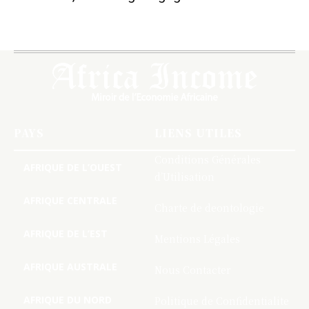
PAYS
LIENS UTILES
Conditions Générales
AFRIQUE DE L’OUEST
d’Utilisation
AFRIQUE CENTRALE
Charte de deontologie
AFRIQUE DE L’EST
Mentions Légales
AFRIQUE AUSTRALE
Nous Contacter
AFRIQUE DU NORD
Politique de Confidentialite