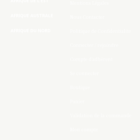
AFRIQUE DE L’EST
Mentions Légales
AFRIQUE AUSTRALE
Nous Contacter
AFRIQUE DU NORD
Politique de Confidentialite
Connecter / rejoindre
Compte d’adhérent
Se connecter
Boutique
Panier
Validation de la commande
Mon compte