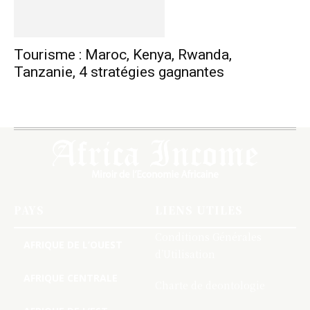
Tourisme : Maroc, Kenya, Rwanda,
Tanzanie, 4 stratégies gagnantes
PAYS
LIENS UTILES
Conditions Générales
AFRIQUE DE L’OUEST
d’Utilisation
AFRIQUE CENTRALE
Charte de deontologie