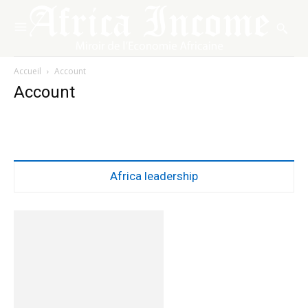
Accueil
Account
Account
Africa leadership