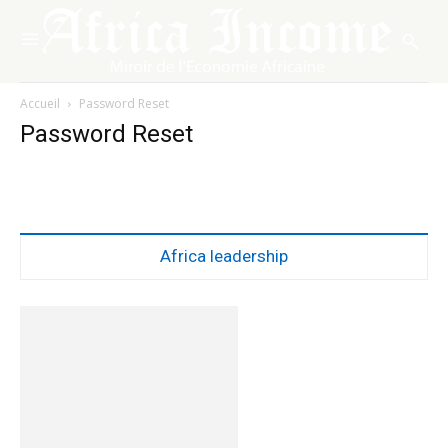
Accueil
Password Reset
Password Reset
Africa leadership