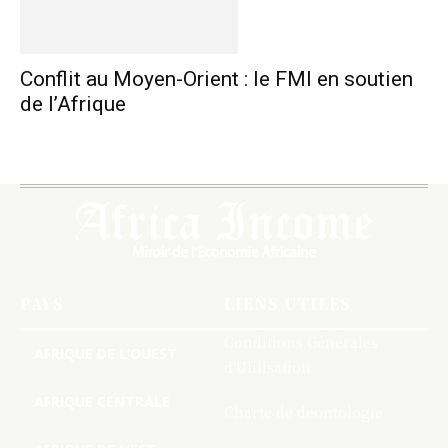
Conflit au Moyen-Orient : le FMI en soutien
de l’Afrique
PAYS
LIENS UTILES
Conditions Générales
AFRIQUE DE L’OUEST
d’Utilisation
AFRIQUE CENTRALE
Charte de deontologie