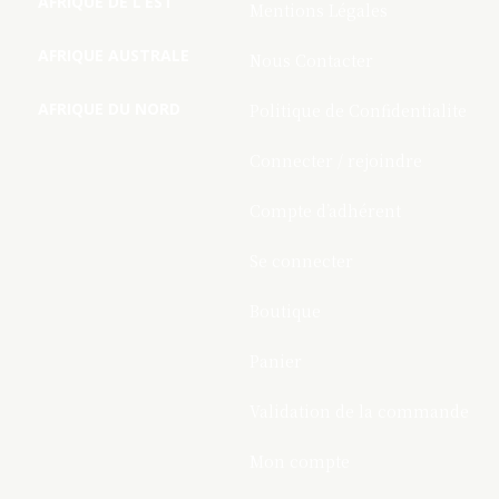
AFRIQUE DE L’EST
Mentions Légales
AFRIQUE AUSTRALE
Nous Contacter
AFRIQUE DU NORD
Politique de Confidentialite
Connecter / rejoindre
Compte d’adhérent
Se connecter
Boutique
Panier
Validation de la commande
Mon compte