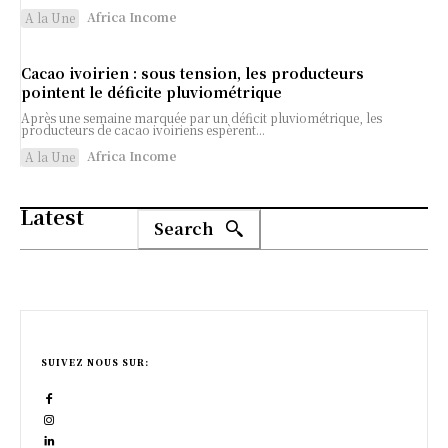
Africa Income
A la Une
Cacao ivoirien : sous tension, les producteurs
pointent le déficite pluviométrique
Après une semaine marquée par un déficit pluviométrique, les
producteurs de cacao ivoiriens espèrent...
Africa Income
A la Une
Latest
Search
SUIVEZ NOUS SUR: