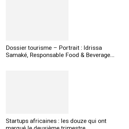
Dossier tourisme – Portrait : Idrissa
Samaké, Responsable Food & Beverage...
Startups africaines : les douze qui ont
marqué le deuxième trimestre...