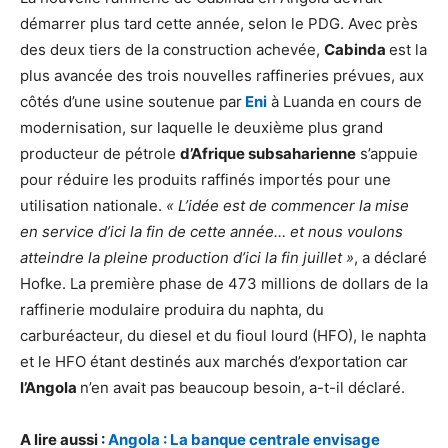
démarrer plus tard cette année, selon le PDG. Avec près
des deux tiers de la construction achevée,
Cabinda
est la
plus avancée des trois nouvelles raffineries prévues, aux
côtés d’une usine soutenue par
Eni
à Luanda en cours de
modernisation, sur laquelle le deuxième plus grand
producteur de pétrole
d’Afrique subsaharienne
s’appuie
pour réduire les produits raffinés importés pour une
utilisation nationale.
« L’idée est de commencer la mise
en service d’ici la fin de cette année… et nous voulons
atteindre la pleine production d’ici la fin juillet »
, a déclaré
Hofke. La première phase de 473 millions de dollars de la
raffinerie modulaire produira du naphta, du
carburéacteur, du diesel et du fioul lourd (HFO), le naphta
et le HFO étant destinés aux marchés d’exportation car
l’Angola
n’en avait pas beaucoup besoin, a-t-il déclaré.
A lire aussi :
Angola : La banque centrale envisage