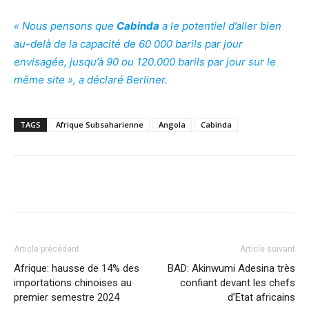
« Nous pensons que
Cabinda
a le potentiel d’aller bien
au-delà de la capacité de 60 000 barils par jour
envisagée, jusqu’à 90 ou 120.000 barils par jour sur le
même site », a déclaré Berliner.
TAGS
Afrique Subsaharienne
Angola
Cabinda
Facebook
X
Pinterest
WhatsA
Article précédent
Article suivant
Afrique: hausse de 14% des
BAD: Akinwumi Adesina très
importations chinoises au
confiant devant les chefs
premier semestre 2024
d’Etat africains