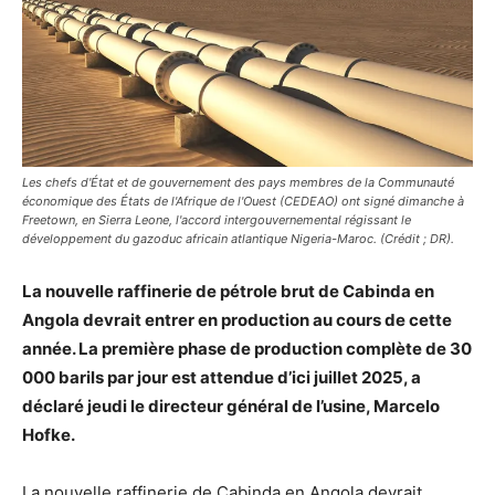
Les chefs d'État et de gouvernement des pays membres de la Communauté
économique des États de l'Afrique de l'Ouest (CEDEAO) ont signé dimanche à
Freetown, en Sierra Leone, l'accord intergouvernemental régissant le
développement du gazoduc africain atlantique Nigeria-Maroc. (Crédit ; DR).
La nouvelle raffinerie de pétrole brut de Cabinda en
Angola devrait entrer en production au cours de cette
année. La première phase de production complète de 30
000 barils par jour est attendue d’ici juillet 2025, a
déclaré jeudi le directeur général de l’usine, Marcelo
Hofke.
La nouvelle raffinerie de Cabinda en Angola devrait