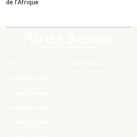
de l’Afrique
PAYS
LIENS UTILES
Conditions Générales
AFRIQUE DE L’OUEST
d’Utilisation
AFRIQUE CENTRALE
Charte de deontologie
AFRIQUE DE L’EST
Mentions Légales
AFRIQUE AUSTRALE
Nous Contacter