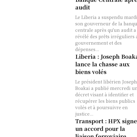
audit
Le Liberia a suspendu mard
son gouverneur de la banq
centrale après qu'un audit a
révélé des prêts irréguliers
gouvernement et des
dépenses...
Liberia : Joseph Boak
lance la chasse aux
biens volés
Le président libérien Joseph
Boakai a publié mercredi u
décret visant à identifier et
récupérer les biens publics
volés et à poursuivre en
justice...
Transport : HPX signe
un accord pour la
liaison ferroviaire