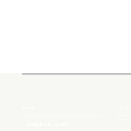
PAYS
LIEN
Condit
AFRIQUE DE L’OUEST
Charte