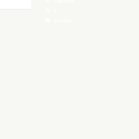
Linkedin
X
Youtube