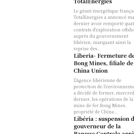
TotalEnergies
Le géant énergétique frança
TotalEnergies a annoncé ma
dernier avoir remporté qua
contrats d'exploration offsh
auprès du gouvernement
libérien, marquant ainsi la
reprise des...
Liberia- Fermeture d
Bong Mines, filiale de
China Union
L'Agence libérienne de
protection de l'environnem
a décidé de fermer, mercred
dernier, les opérations de la
mine de fer Bong Mines,
propriété de China...
Libéria : suspension 
gouverneur de la
Banque Centrale apr