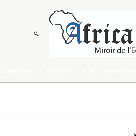
AGRICULTURE
POLITIQUE
MINES – HYDROCARBURE