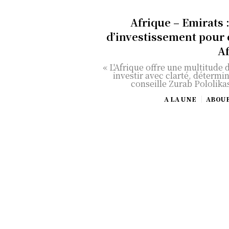
Afrique – Emirats :
d’investissement pour 
A
« L'Afrique offre une multitude 
investir avec clarté, détermin
conseille Zurab Pololikas
A LA UNE
ABOU