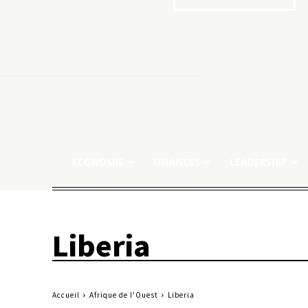
ECONOMIE
FINANCES
LEADERSHIP
Liberia
Accueil
Afrique de l'Ouest
Liberia