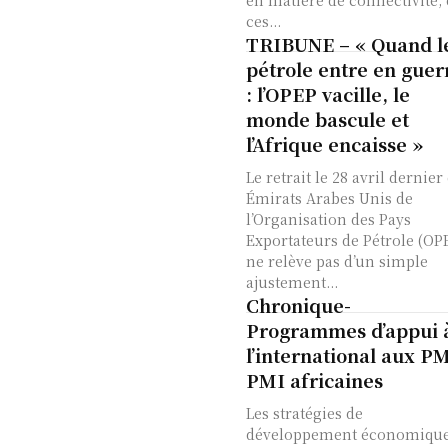
en matière de connectivité, 
ces...
TRIBUNE – « Quand l
pétrole entre en guer
: l’OPEP vacille, le
monde bascule et
l’Afrique encaisse »
Le retrait le 28 avril dernier
Émirats Arabes Unis de
l’Organisation des Pays
Exportateurs de Pétrole (OP
ne relève pas d’un simple
ajustement...
Chronique-
Programmes d’appui 
l’international aux P
PMI africaines
Les stratégies de
développement économique