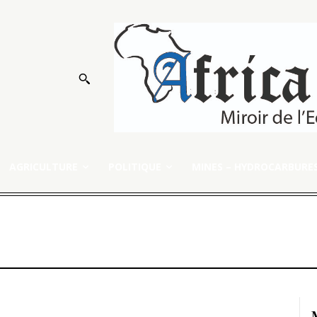
AGRICULTURE
POLITIQUE
MINES – HYDROCARBURE