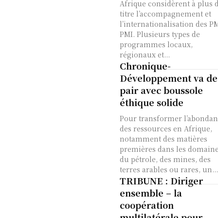
Afrique considèrent à plus 
titre l’accompagnement et
l’internationalisation des P
PMI. Plusieurs types de
programmes locaux,
régionaux et...
Chronique-
Développement va de
pair avec boussole
éthique solide
Pour transformer l’abonda
des ressources en Afrique,
notamment des matières
premières dans les domain
du pétrole, des mines, des
terres arables ou rares, un...
TRIBUNE : Diriger
ensemble – la
coopération
multilatérale pour