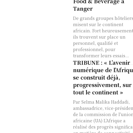
Food & Beverage à
Tanger
De grands groupes hôtelier
misent sur le continent
africain. Fort heureusement
ils trouvent sur place un
personnel, qualifié et
professionnel, pour
transformer leurs essais...
TRIBUNE : « L’avenir
numérique de l’Afriq
se construit déjà,
progressivement, sur
tout le continent »
Par Selma Malika Haddadi,
ambassadrice, vice-préside
de la commission de l'unio
africaine (UA) L’Afrique a
réalisé des progrès significa