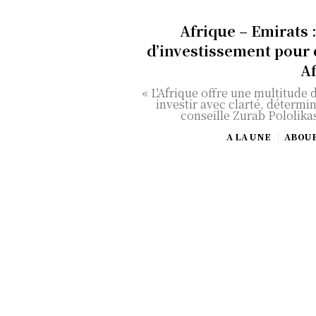
Afrique – Emirats :
d’investissement pour 
A
« L'Afrique offre une multitude 
investir avec clarté, détermin
conseille Zurab Pololikas
A LA UNE
ABOU