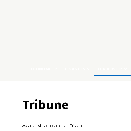
ECONOMIE
FINANCES
LEADERSHIP
Tribune
Accueil
Africa leadership
Tribune