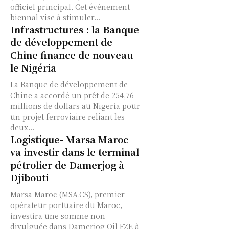
officiel principal. Cet événement
biennal vise à stimuler...
Infrastructures : la Banque
de développement de
Chine finance de nouveau
le Nigéria
La Banque de développement de
Chine a accordé un prêt de 254,76
millions de dollars au Nigeria pour
un projet ferroviaire reliant les
deux...
Logistique- Marsa Maroc
va investir dans le terminal
pétrolier de Damerjog à
Djibouti
Marsa Maroc (MSA.CS), premier
opérateur portuaire du Maroc,
investira une somme non
divulguée dans Damerjog Oil FZE à