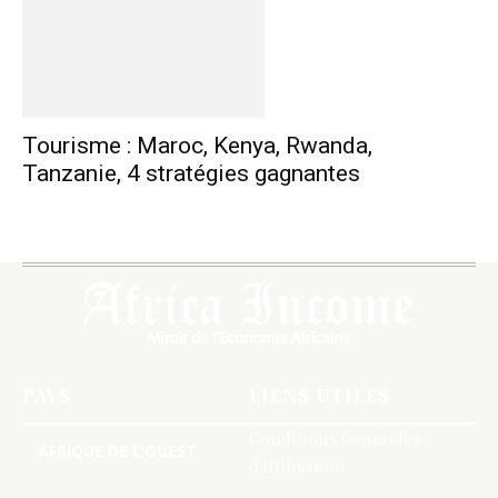
Tourisme : Maroc, Kenya, Rwanda,
Tanzanie, 4 stratégies gagnantes
PAYS
LIENS UTILES
Conditions Générales
AFRIQUE DE L’OUEST
d’Utilisation