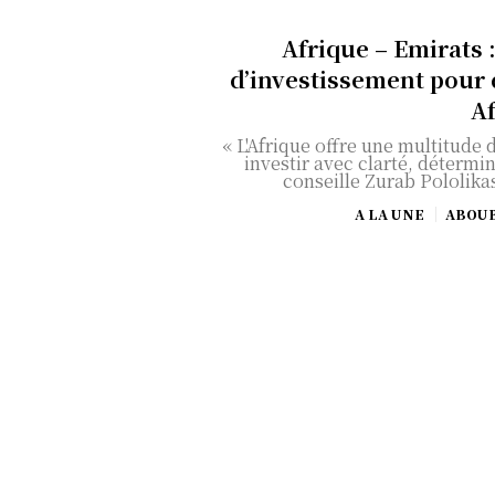
Afrique – Emirats :
d’investissement pour 
A
« L'Afrique offre une multitude 
investir avec clarté, détermin
conseille Zurab Pololikas
A LA UNE
ABOU