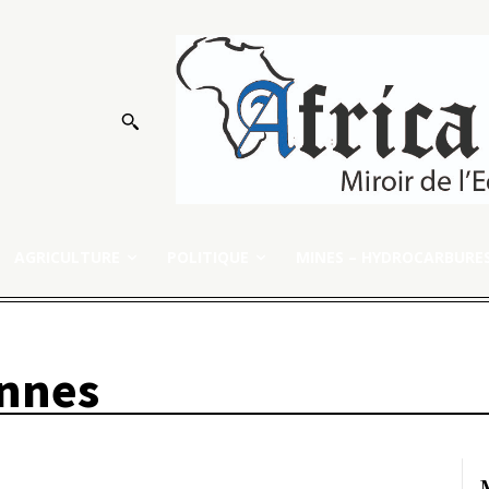
AGRICULTURE
POLITIQUE
MINES – HYDROCARBURE
nnes