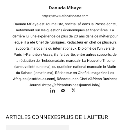
Daouda Mbaye
https://www.africaincome.com
Daouda MBaye est Journaliste, spécialisé dans la Presse écrite,
notamment sur les questions économiques et financières. Il a
derrière lui une expérience de plus de 20 ans dans ce métier pour
lequel il a été Chef de rubriques, Rédacteur en chef de plusieurs
supports marocains ou internationaux. Diplômé de l’université
Paris II-Panthéon Assas, il a fait partie, entre autres supports, de
la rédaction de l’hebdomadaire marocain La Nouvelle Tribune
(lanouvelletribune.ma), du quotidien national marocain le Matin
du Sahara (lematin.ma), Rédacteur en Chef du magazine Les
Afriques (lesafriques.com), Rédacteur en Chef d’African Business
Journal (https://africanbusinessjournal.info/).
ARTICLES CONNEXES
PLUS DE L'AUTEUR