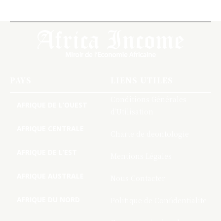
PAYS
LIENS UTILES
Conditions Générales
AFRIQUE DE L’OUEST
d’Utilisation
AFRIQUE CENTRALE
Charte de deontologie
AFRIQUE DE L’EST
Mentions Légales
AFRIQUE AUSTRALE
Nous Contacter
AFRIQUE DU NORD
Politique de Confidentialite