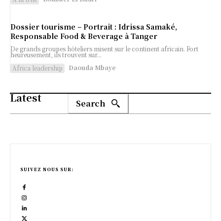
Dossier tourisme – Portrait : Idrissa Samaké,
Responsable Food & Beverage à Tanger
De grands groupes hôteliers misent sur le continent africain. Fort
heureusement, ils trouvent sur...
Daouda Mbaye
Africa leadership
Latest
Search
SUIVEZ NOUS SUR: