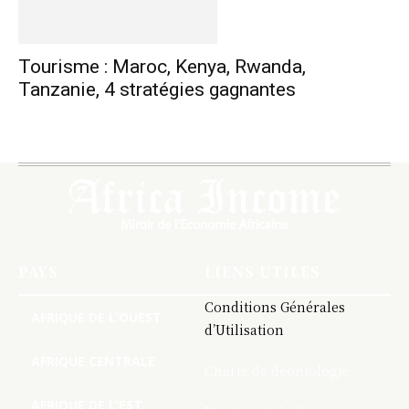
Tourisme : Maroc, Kenya, Rwanda,
Tanzanie, 4 stratégies gagnantes
PAYS
LIENS UTILES
Conditions Générales
AFRIQUE DE L’OUEST
d’Utilisation
AFRIQUE CENTRALE
Charte de deontologie
AFRIQUE DE L’EST