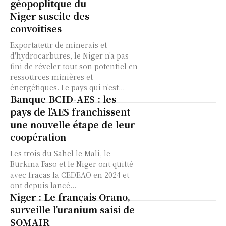
géopoplitque du
Niger suscite des
convoitises
Exportateur de minerais et
d'hydrocarbures, le Niger n'a pas
fini de réveler tout son potentiel en
ressources minières et
énergétiques. Le pays qui n'est...
Banque BCID-AES : les
pays de l’AES franchissent
une nouvelle étape de leur
coopération
Les trois du Sahel le Mali, le
Burkina Faso et le Niger ont quitté
avec fracas la CEDEAO en 2024 et
ont depuis lancé...
Niger : Le français Orano,
surveille l’uranium saisi de
SOMAIR