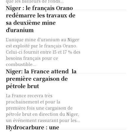
que les bailleurs de fonds...
Niger : le français Orano
redémarre les travaux de
sa deuxième mine
d’uranium
L'unique mine d'uranium au Niger
est exploité par le français Orano.
Celui-ci fournit entre 15 et 17 % des
besoins français pour ce
combustible...
Niger: la France attend la
première cargaison de
pétrole brut
La France recevra très
prochainement et pour la
première fois une cargaison de
pétrole brut en direction du Niger,
un événement rassurant pour les...
Hydrocarbure : une