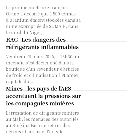
Le groupe nucléaire français
Orano a déclaré que 1 500 tonnes
d'uranium étaient stockées dans sa
mine expropriée de SOMAIR, dans
le nord du Niger,...
RAC- Les dangers des
réfrigérants inflammables
Vendredi 28 mars 2025, à 13h30, un
incendie s’est déclenché dans la
boutique d’un revendeur d’articles
de froid et climatisation à Niamey,
capitale du...
Mines : les pays de l’AES
accentuent la pressions sur
les compagnies minières
L'arrestation de dirigeants miniers
au Mali, les menaces des autorités
au Burkina Faso de retirer des
permis et la saisie d'un site