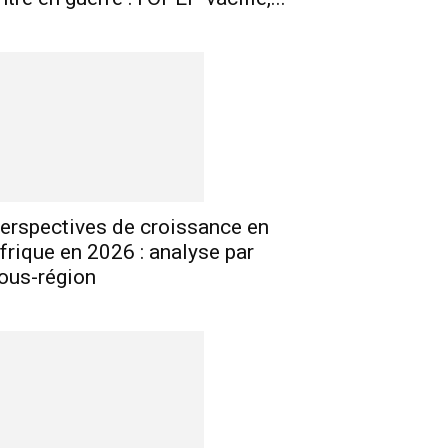
E-mail
Imprimer
Telegram
erspectives de croissance en
frique en 2026 : analyse par
ous-région