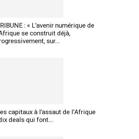
RIBUNE : « L’avenir numérique de
’Afrique se construit déjà,
rogressivement, sur...
es capitaux à l’assaut de l’Afrique
 dix deals qui font...