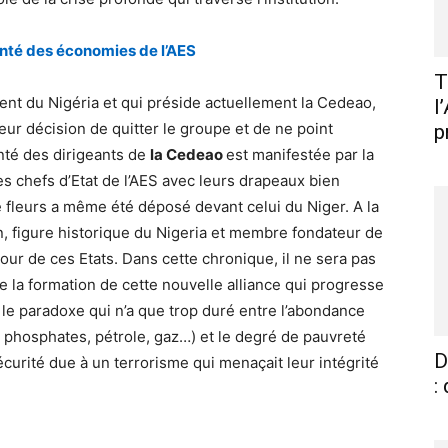
santé des économies de l’AES
T
ent du Nigéria et qui préside actuellement la Cedeao,
l
eur décision de quitter le groupe et de ne point
p
té des dirigeants de
la Cedeao
est manifestée par la
es chefs d’Etat de l’AES avec leurs drapeaux bien
 fleurs a même été déposé devant celui du Niger. A la
 figure historique du Nigeria et membre fondateur de
tour de ces Etats. Dans cette chronique, il ne sera pas
 la formation de cette nouvelle alliance qui progresse
 le paradoxe qui n’a que trop duré entre l’abondance
, phosphates, pétrole, gaz…) et le degré de pauvreté
D
curité due à un terrorisme qui menaçait leur intégrité
: