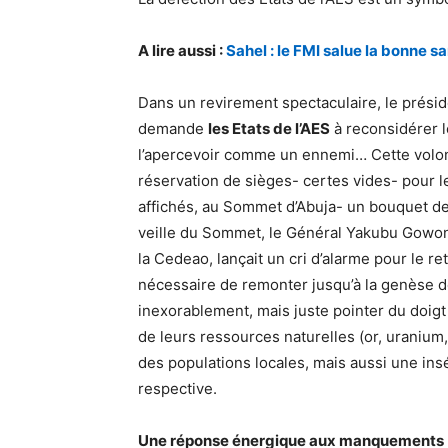
A lire aussi :
Sahel : le FMI salue la bonne 
Dans un revirement spectaculaire, le présid
demande
les Etats de l’AES
à reconsidérer l
l’apercevoir comme un ennemi… Cette volon
réservation de sièges- certes vides- pour l
affichés, au Sommet d’Abuja- un bouquet de
veille du Sommet, le Général Yakubu Gowon,
la Cedeao, lançait un cri d’alarme pour le re
nécessaire de remonter jusqu’à la genèse de
inexorablement, mais juste pointer du doigt
de leurs ressources naturelles (or, uranium
des populations locales, mais aussi une insé
respective.
Une réponse énergique aux manquements