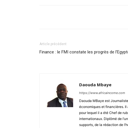
Facebook
Partager
Article précédent
Finance : le FMI constate les progrès de l’Egypt
Daouda Mbaye
https://www.africaincome.com
Daouda MBaye est Journaliste, 
économiques et financières. Il 
pour lequel il a été Chef de r
internationaux. Diplômé de l’uni
supports, de la rédaction de 