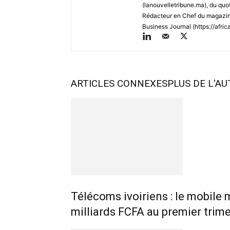
(lanouvelletribune.ma), du quo
Rédacteur en Chef du magazine
Business Journal (https://afric
ARTICLES CONNEXES
PLUS DE L'A
Télécoms ivoiriens : le mobile 
milliards FCFA au premier trim