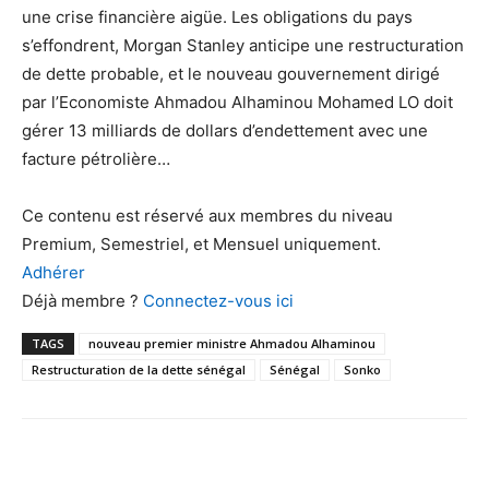
une crise financière aigüe. Les obligations du pays
s’effondrent, Morgan Stanley anticipe une restructuration
de dette probable, et le nouveau gouvernement dirigé
par l’Economiste Ahmadou Alhaminou Mohamed LO doit
gérer 13 milliards de dollars d’endettement avec une
facture pétrolière…
Ce contenu est réservé aux membres du niveau
Premium, Semestriel, et Mensuel uniquement.
Adhérer
Déjà membre ?
Connectez-vous ici
TAGS
nouveau premier ministre Ahmadou Alhaminou
Restructuration de la dette sénégal
Sénégal
Sonko
Facebook
X
Pinterest
WhatsA