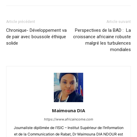
Article précédent
Article suivant
Chronique- Développement va
Perspectives de la BAD : La
de pair avec boussole éthique
croissance africaine robuste
solide
malgré les turbulences
mondiales
Maimouna DIA
https://www.africaincome.com
Journaliste diplômée de l’ISIC – Institut Supérieur de l’Information
et de la Communication de Rabat, Dr Maimouna DIA NDOUR est