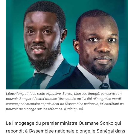
L'équation politique reste explosive. Sonko, bien que limogé, conserve son
pouvoir. Son parti Pastef domine l'Assemblée où il a été réintégré ce mardi
comme parlementaire et président de l'Assemblée nationale, lui conférant un
pouvoir de blocage sur les réformes. (Crédit ; DR).
Le limogeage du premier ministre Ousmane Sonko qui
rebondit à l’Assemblée nationale plonge le Sénégal dans