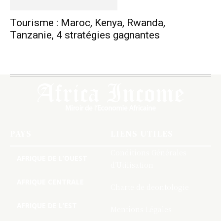
Tourisme : Maroc, Kenya, Rwanda,
Tanzanie, 4 stratégies gagnantes
PAYS
LIENS UTILES
Conditions Générales
AFRIQUE DE L’OUEST
d’Utilisation
AFRIQUE CENTRALE
Charte de deontologie
AFRIQUE DE L’EST
Mentions Légales