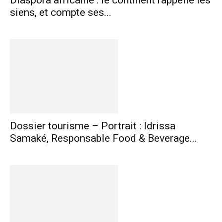
Diaspora africaine : le continent rappelle les
siens, et compte ses...
Dossier tourisme – Portrait : Idrissa
Samaké, Responsable Food & Beverage...