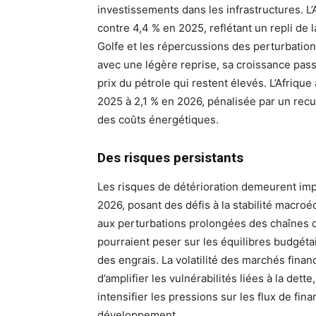
investissements dans les infrastructures. L
contre 4,4 % en 2025, reflétant un repli d
Golfe et les répercussions des perturbatio
avec une légère reprise, sa croissance pas
prix du pétrole qui restent élevés. L’Afriqu
2025 à 2,1 % en 2026, pénalisée par un recul
des coûts énergétiques.
Des risques persistants
Les risques de détérioration demeurent impor
2026, posant des défis à la stabilité macr
aux perturbations prolongées des chaînes 
pourraient peser sur les équilibres budgétai
des engrais. La volatilité des marchés finan
d’amplifier les vulnérabilités liées à la dett
intensifier les pressions sur les flux de fin
développement.