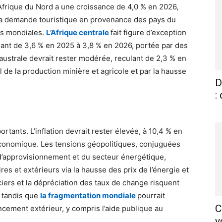
’Afrique du Nord a une croissance de 4,0 % en 2026,
e la demande touristique en provenance des pays du
ns mondiales.
L’Afrique centrale
fait figure d’exception
sant de 3,6 % en 2025 à 3,8 % en 2026, portée par des
e australe devrait rester modérée, reculant de 2,3 % en
 de la production minière et agricole et par la hausse
D
:
tants. L’inflation devrait rester élevée, à 10,4 % en
oéconomique. Les tensions géopolitiques, conjuguées
d’approvisionnement et du secteur énergétique,
res et extérieurs via la hausse des prix de l’énergie et
ciers et la dépréciation des taux de change risquent
e, tandis que
la fragmentation mondiale
pourrait
C
ancement extérieur, y compris l’aide publique au
v