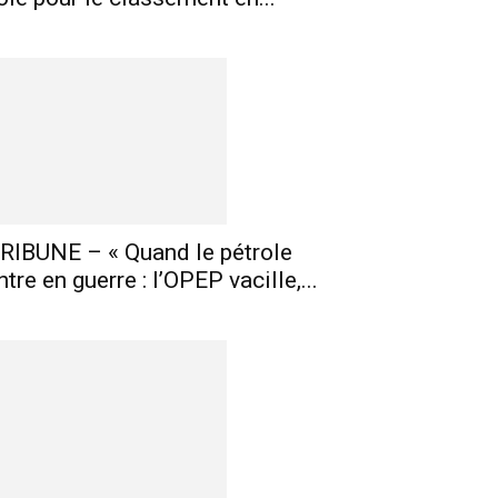
RIBUNE – « Quand le pétrole
ntre en guerre : l’OPEP vacille,...