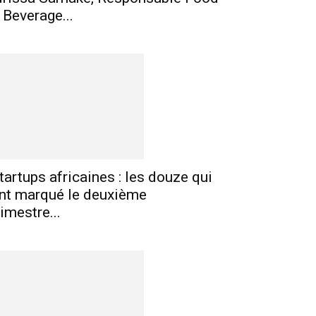
 Beverage...
tartups africaines : les douze qui
nt marqué le deuxième
rimestre...