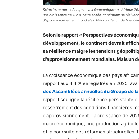
Selon le rapport « Perspectives économiques en Afrique 202
une croissance de 4,2 % cette année, confirmant sa résilien
d'approvisionnement mondiales. Mais un déficit de financeme
Selon le rapport « Perspectives économiqu
développement, le continent devrait affic
sa résilience malgré les tensions géopoliti
d’approvisionnement mondiales. Mais un dé
La croissance économique des pays africain
rapport aux 4,4 % enregistrés en 2025, ava
des Assemblées annuelles du Groupe de la
rapport souligne la résilience persistante d
resserrement des conditions financières mo
d’approvisionnement. La croissance de 2025
macroéconomique, une production agricole p
et la poursuite des réformes structurelles.
L