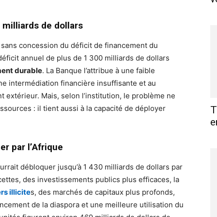
milliards de dollars
 sans concession du déficit de financement du
éficit annuel de plus de 1 300 milliards de dollars
ment durable
. La Banque l’attribue à une faible
e intermédiation financière insuffisante et au
extérieur. Mais, selon l’institution, le problème ne
ources : il tient aussi à la capacité de déployer
T
e
er par l’Afrique
rrait débloquer jusqu’à 1 430 milliards de dollars par
ettes, des investissements publics plus efficaces, la
rs illicite
s, des marchés de capitaux plus profonds,
nancement de la diaspora et une meilleure utilisation du