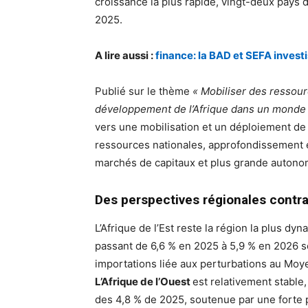
croissance la plus rapide, vingt-deux pays
2025.
A lire aussi :
finance: la BAD et SEFA invest
Publié sur le thème
« Mobiliser des ressour
développement de l’Afrique dans un monde 
vers une mobilisation et un déploiement de
ressources nationales, approfondissement e
marchés de capitaux et plus grande autonomi
Des perspectives régionales contr
L’Afrique de l’Est reste la région la plus d
passant de 6,6 % en 2025 à 5,9 % en 2026 so
importations liée aux perturbations au Moy
L’Afrique de l’Ouest
est relativement stable
des 4,8 % de 2025, soutenue par une forte p