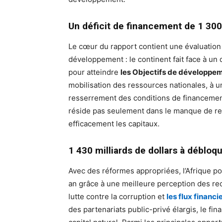
Un déficit de financement de 1 300 
Le cœur du rapport contient une évaluation
développement : le continent fait face à un d
pour atteindre
les Objectifs de développe
mobilisation des ressources nationales, à un
resserrement des conditions de financement 
réside pas seulement dans le manque de ress
efficacement les capitaux.
1 430 milliards de dollars à débloqu
Avec des réformes appropriées, l’Afrique pou
an grâce à une meilleure perception des rec
lutte contre la corruption et
les flux financie
des partenariats public-privé élargis, le fi