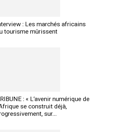
nterview : Les marchés africains
u tourisme mûrissent
RIBUNE : « L’avenir numérique de
’Afrique se construit déjà,
rogressivement, sur...