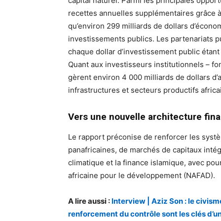
capital naturel. Parmi les principales oppor
recettes annuelles supplémentaires grâce à u
qu’environ 299 milliards de dollars d’économ
investissements publics. Les partenariats p
chaque dollar d’investissement public étant 
Quant aux investisseurs institutionnels – fo
gèrent environ 4 000 milliards de dollars d’
infrastructures et secteurs productifs africa
Vers une nouvelle architecture fin
Le rapport préconise de renforcer les systè
panafricaines, de marchés de capitaux inté
climatique et la finance islamique, avec pour
africaine pour le développement (NAFAD).
A lire aussi :
Interview | Aziz Son : le civism
renforcement du contrôle sont les clés d’u