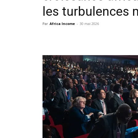
les turbulences 
Par
Africa Income
-
30 mai 2026
Facebook
X
Pinterest