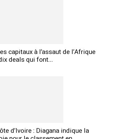
es capitaux à l’assaut de l’Afrique
 dix deals qui font...
ôte d’Ivoire : Diagana indique la
oie pour le classement en...