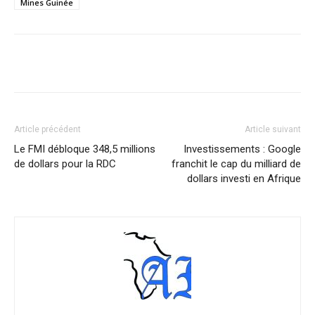
Mines Guinée
Facebook
X
Pinterest
WhatsA
Article précédent
Article suivant
Le FMI débloque 348,5 millions
Investissements : Google
de dollars pour la RDC
franchit le cap du milliard de
dollars investi en Afrique