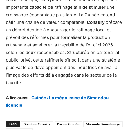
importante capacité de raffinage afin de stimuler une
croissance économique plus large. La Guinée entend
bâtir une chaîne de valeur comparable.
Conakry
prépare
un décret destiné à encourager le raffinage local et
prévoit des réformes pour formaliser la production
artisanale et améliorer la traçabilité de l’or d’ici 2026,
selon les deux responsables. Structurée en partenariat
public-privé, cette raffinerie s’inscrit dans une stratégie
plus vaste de développement des industries en aval, à
l’image des efforts déjà engagés dans le secteur de la
bauxite.
A lire aussi :
Guinée : La méga-mine de Simandou
licencie
TAGS
Guinéee Conakry
l'or en Guinée
Mamady Doumbouya