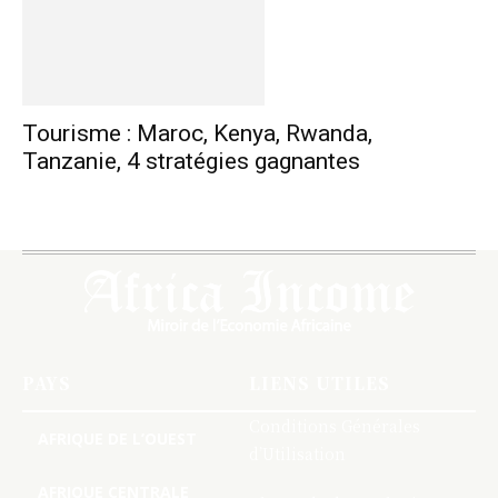
Tourisme : Maroc, Kenya, Rwanda,
Tanzanie, 4 stratégies gagnantes
PAYS
LIENS UTILES
Conditions Générales
AFRIQUE DE L’OUEST
d’Utilisation
AFRIQUE CENTRALE