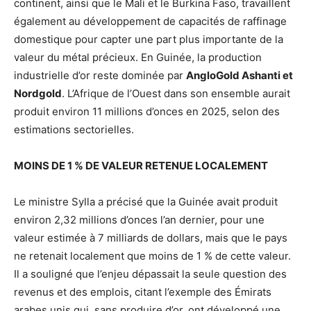
continent, ainsi que le Mali et le Burkina Faso, travaillent
également au développement de capacités de raffinage
domestique pour capter une part plus importante de la
valeur du métal précieux. En Guinée, la production
industrielle d’or reste dominée par
AngloGold Ashanti et
Nordgold
. L’Afrique de l’Ouest dans son ensemble aurait
produit environ 11 millions d’onces en 2025, selon des
estimations sectorielles.
MOINS DE 1 % DE VALEUR RETENUE LOCALEMENT
Le ministre Sylla a précisé que la Guinée avait produit
environ 2,32 millions d’onces l’an dernier, pour une
valeur estimée à 7 milliards de dollars, mais que le pays
ne retenait localement que moins de 1 % de cette valeur.
Il a souligné que l’enjeu dépassait la seule question des
revenus et des emplois, citant l’exemple des Émirats
arabes unis qui, sans produire d’or, ont développé une