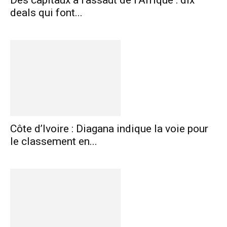
Des capitaux à l’assaut de l’Afrique : dix
deals qui font...
Côte d’Ivoire : Diagana indique la voie pour
le classement en...