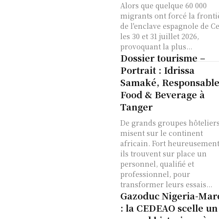
Alors que quelque 60 000
migrants ont forcé la fronti
de l'enclave espagnole de C
les 30 et 31 juillet 2026,
provoquant la plus...
Dossier tourisme –
Portrait : Idrissa
Samaké, Responsabl
Food & Beverage à
Tanger
De grands groupes hôtelier
misent sur le continent
africain. Fort heureusement
ils trouvent sur place un
personnel, qualifié et
professionnel, pour
transformer leurs essais...
Gazoduc Nigeria-Mar
: la CEDEAO scelle un