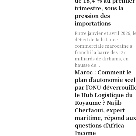
de 18,4 % au premier
trimestre, sous la
pression des
importations
Entre janvier et avril 2026, l
déficit de la balance
commerciale marocaine a
franchi la barre des 127
milliards de dirhams, en
hausse de...
Maroc : Comment le
plan d’autonomie scel
par l’ONU déverrouill
le Hub Logistique du
Royaume ? Najib
Cherfaoui, expert
maritime, répond au
questions d’Africa
Income