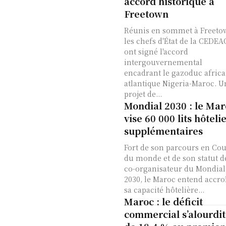
accord historique à
Freetown
Réunis en sommet à Freeto
les chefs d'État de la CEDEA
ont signé l'accord
intergouvernemental
encadrant le gazoduc africa
atlantique Nigeria-Maroc. U
projet de...
Mondial 2030 : le Mar
vise 60 000 lits hôteli
supplémentaires
Fort de son parcours en Co
du monde et de son statut d
co-organisateur du Mondial
2030, le Maroc entend accro
sa capacité hôtelière...
Maroc : le déficit
commercial s’alourdit