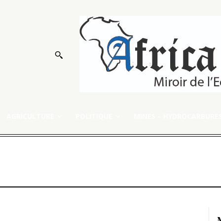
AGRICULTURE
POLITIQUE
MINES – HYDROCARBURE