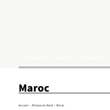
ECONOMIE
FINANCES
LEADERSHIP
Maroc
Accueil
Afrique du Nord
Maroc