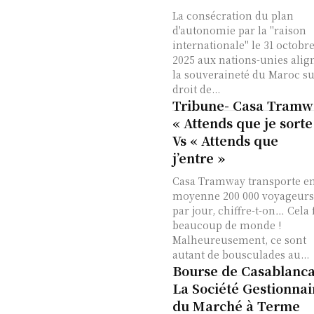
La consécration du plan
d'autonomie par la "raison
internationale" le 31 octobr
2025 aux nations-unies alig
la souveraineté du Maroc su
droit de...
Tribune- Casa Tramw
« Attends que je sorte
Vs « Attends que
j’entre »
Casa Tramway transporte e
moyenne 200 000 voyageurs
par jour, chiffre-t-on… Cela 
beaucoup de monde !
Malheureusement, ce sont
autant de bousculades au...
Bourse de Casablanca
La Société Gestionnai
du Marché à Terme