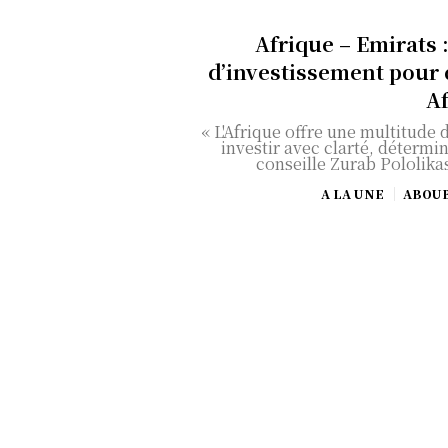
Afrique – Emirats :
d’investissement pour 
A
« L'Afrique offre une multitude 
investir avec clarté, détermin
conseille Zurab Pololikas
A LA UNE
ABOU