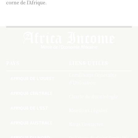
corne de l’Afrique.
PAYS
LIENS UTILES
Conditions Générales
AFRIQUE DE L’OUEST
d’Utilisation
AFRIQUE CENTRALE
Charte de deontologie
AFRIQUE DE L’EST
Mentions Légales
AFRIQUE AUSTRALE
Nous Contacter
AFRIQUE DU NORD