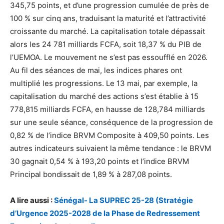
345,75 points, et d’une progression cumulée de près de
100 % sur cinq ans, traduisant la maturité et l’attractivité
croissante du marché. La capitalisation totale dépassait
alors les 24 781 milliards FCFA, soit 18,37 % du PIB de
l’UEMOA. Le mouvement ne s’est pas essoufflé en 2026.
Au fil des séances de mai, les indices phares ont
multiplié les progressions. Le 13 mai, par exemple, la
capitalisation du marché des actions s’est établie à 15
778,815 milliards FCFA, en hausse de 128,784 milliards
sur une seule séance, conséquence de la progression de
0,82 % de l’indice BRVM Composite à 409,50 points. Les
autres indicateurs suivaient la même tendance : le BRVM
30 gagnait 0,54 % à 193,20 points et l’indice BRVM
Principal bondissait de 1,89 % à 287,08 points.
A lire aussi :
Sénégal- La SUPREC 25-28 (Stratégie
d’Urgence 2025-2028 de la Phase de Redressement