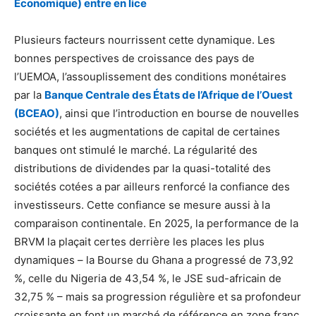
Economique) entre en lice
Plusieurs facteurs nourrissent cette dynamique. Les
bonnes perspectives de croissance des pays de
l’UEMOA, l’assouplissement des conditions monétaires
par la
Banque Centrale des États de l’Afrique de l’Ouest
(BCEAO)
, ainsi que l’introduction en bourse de nouvelles
sociétés et les augmentations de capital de certaines
banques ont stimulé le marché. La régularité des
distributions de dividendes par la quasi-totalité des
sociétés cotées a par ailleurs renforcé la confiance des
investisseurs. Cette confiance se mesure aussi à la
comparaison continentale. En 2025, la performance de la
BRVM la plaçait certes derrière les places les plus
dynamiques – la Bourse du Ghana a progressé de 73,92
%, celle du Nigeria de 43,54 %, le JSE sud-africain de
32,75 % – mais sa progression régulière et sa profondeur
croissante en font un marché de référence en zone franc.