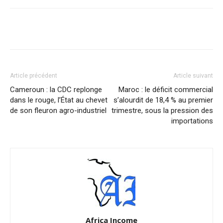
Facebook
X
Pinterest
WhatsA
Article précédent
Article suivant
Cameroun : la CDC replonge
Maroc : le déficit commercial
dans le rouge, l’État au chevet
s’alourdit de 18,4 % au premier
de son fleuron agro-industriel
trimestre, sous la pression des
importations
Africa Income