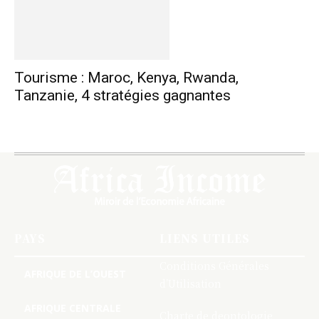
Tourisme : Maroc, Kenya, Rwanda,
Tanzanie, 4 stratégies gagnantes
PAYS
LIENS UTILES
Conditions Générales
AFRIQUE DE L’OUEST
d’Utilisation
AFRIQUE CENTRALE
Charte de deontologie