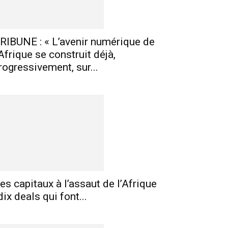
RIBUNE : « L’avenir numérique de
’Afrique se construit déjà,
rogressivement, sur...
es capitaux à l’assaut de l’Afrique
 dix deals qui font...