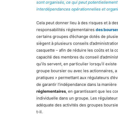
sont organisés, ce qui peut potentiellement 
interdépendances opérationnelles et organis
Cela peut donner lieu à des risques et à des
responsabilités réglementaires
des bourse
certains groupes d’échange dotés de plusieu
siègent à plusieurs conseils d’administrat
casquette – afin de réduire les coûts et la c
capacité des membres du conseil d’administr
qu’ils servent, en particulier lorsqu’il exis
groupe boursier ou avec les actionnaires, a
pratiques »
permettant aux régulateurs d’éva
de garantir l’indépendance dans la manière 
réglementaires
, en garantissant que les c
individuelle dans un groupe. Les régulateu
adéquate des activités des groupes boursier
t-il.