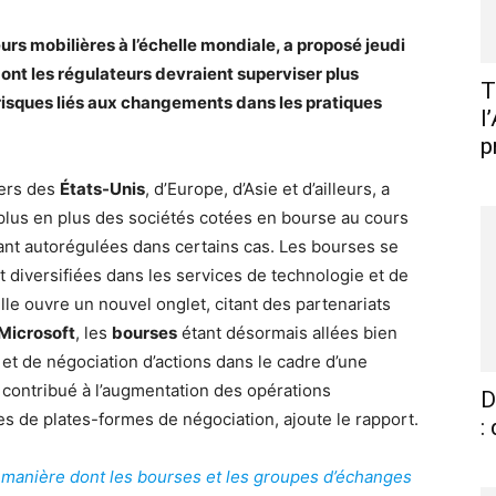
rs mobilières à l’échelle mondiale, a proposé jeudi
dont les régulateurs devraient superviser plus
T
 risques liés aux changements dans les pratiques
l
p
iers des
États-Unis
, d’Europe, d’Asie et d’ailleurs, a
lus en plus des sociétés cotées en bourse au cours
ant autorégulées dans certains cas. Les bourses se
diversifiées dans les services de technologie et de
lle ouvre un nouvel onglet, citant des partenariats
Microsoft
, les
bourses
étant désormais allées bien
n et de négociation d’actions dans le cadre d’une
 contribué à l’augmentation des opérations
D
es de plates-formes de négociation, ajoute le rapport.
:
a manière dont les bourses et les groupes d’échanges