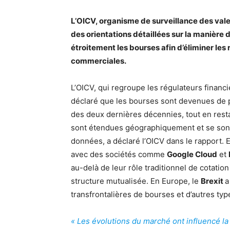
L’OICV, organisme de surveillance des valeu
des orientations détaillées sur la manière 
étroitement les bourses afin d’éliminer les
commerciales.
L’OICV, qui regroupe les régulateurs financ
déclaré que les bourses sont devenues de p
des deux dernières décennies, tout en rest
sont étendues géographiquement et se sont 
données, a déclaré l’OICV dans le rapport. E
avec des sociétés comme
Google Cloud
et
au-delà de leur rôle traditionnel de cotatio
structure mutualisée. En Europe, le
Brexit
a
transfrontalières de bourses et d’autres typ
« Les évolutions du marché ont influencé l