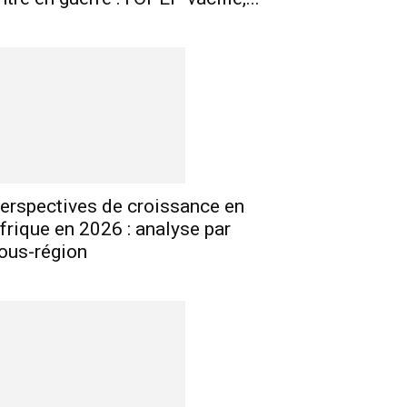
E-mail
Imprimer
Telegram
erspectives de croissance en
frique en 2026 : analyse par
ous-région