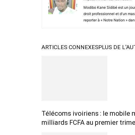
Modibo Kane Sidibé est un jour
droit professionnel et d'un mas
reporter à « Notre Nation » dans
ARTICLES CONNEXES
PLUS DE L'A
Télécoms ivoiriens : le mobile 
milliards FCFA au premier trim