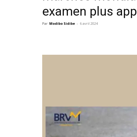
examen plus app
Par
Modibo Sidibe
-
6 avril 2024
Facebook
X
Pinterest