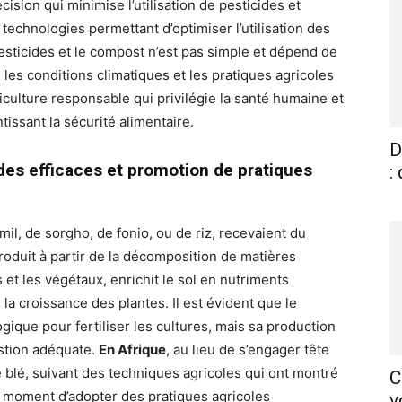
ision qui minimise l’utilisation de pesticides et
technologies permettant d’optimiser l’utilisation des
pesticides et le compost n’est pas simple et dépend de
, les conditions climatiques et les pratiques agricoles
riculture responsable qui privilégie la santé humaine et
tissant la sécurité alimentaire.
D
ides efficaces et promotion de pratiques
:
mil, de sorgho, de fonio, ou de riz, recevaient du
roduit à partir de la décomposition de matières
t les végétaux, enrichit le sol en nutriments
 la croissance des plantes. Il est évident que le
gique pour fertiliser les cultures, mais sa production
stion adéquate.
En Afrique
, au lieu de s’engager tête
e blé, suivant des techniques agricoles qui ont montré
C
le moment d’adopter des pratiques agricoles
v