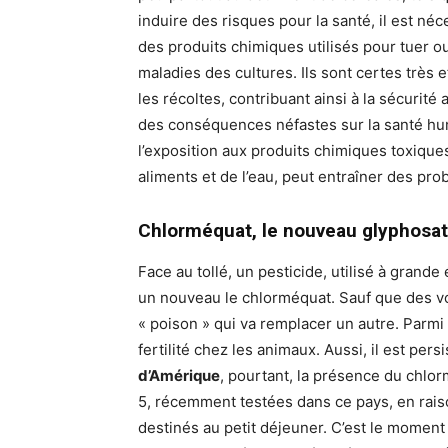
induire des risques pour la santé, il est néc
des produits chimiques utilisés pour tuer ou
maladies des cultures. Ils sont certes très
les récoltes, contribuant ainsi à la sécurité
des conséquences néfastes sur la santé h
l’exposition aux produits chimiques toxiq
aliments et de l’eau, peut entraîner des pr
Chlorméquat, le nouveau glyphosa
Face au tollé, un pesticide, utilisé à grande
un nouveau le chlorméquat. Sauf que des voix
« poison » qui va remplacer un autre. Parmi l
fertilité chez les animaux. Aussi, il est per
d’Amérique
, pourtant, la présence du chlo
5, récemment testées dans ce pays, en raiso
destinés au petit déjeuner. C’est le moment