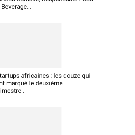
 Beverage...
tartups africaines : les douze qui
nt marqué le deuxième
rimestre...