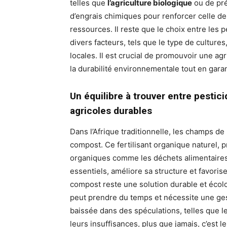
telles que
l’agriculture biologique
ou de préc
d’engrais chimiques pour renforcer celle de 
ressources. Il reste que le choix entre les 
divers facteurs, tels que le type de cultures
locales. Il est crucial de promouvoir une ag
la durabilité environnementale tout en garan
Un équilibre à trouver entre pestic
agricoles durables
Dans l’Afrique traditionnelle, les champs de 
compost. Ce fertilisant organique naturel, p
organiques comme les déchets alimentaires e
essentiels, améliore sa structure et favorise
compost reste une solution durable et écolo
peut prendre du temps et nécessite une ge
baissée dans des spéculations, telles que l
leurs insuffisances, plus que jamais, c’est 