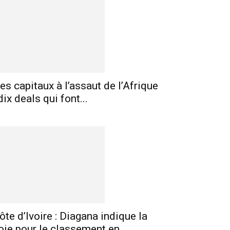
es capitaux à l’assaut de l’Afrique
 dix deals qui font...
ôte d’Ivoire : Diagana indique la
oie pour le classement en...