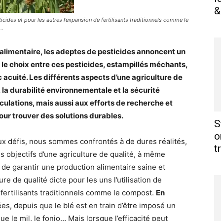
&
sticides et pour les autres l’expansion de fertilisants traditionnels comme le
..
alimentaire, les adeptes de pesticides annoncent un
 le choix entre ces pesticides, estampillés méchants,
ec acuité. Les différents aspects d’une agriculture de
 la durabilité environnementale et la sécurité
éculations, mais aussi aux efforts de recherche et
our trouver des solutions durables.
S
o
ux défis, nous sommes confrontés à de dures réalités,
t
les objectifs d’une agriculture de qualité, à même
 de garantir une production alimentaire saine et
e de qualité dicte pour les uns l’utilisation de
 fertilisants traditionnels comme le compost.
En
es, depuis que le blé est en train d’être imposé un
e le mil, le fonio… Mais lorsque l’efficacité peut