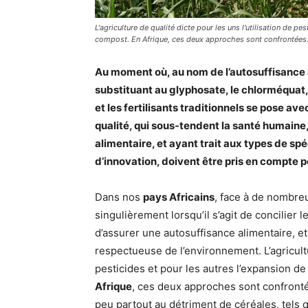
L'agriculture de qualité dicte pour les uns l'utilisation de pe
compost. En Afrique, ces deux approches sont confrontées.
Au moment où, au nom de l’autosuffisance 
substituant au glyphosate, le chlorméquat,
et les fertilisants traditionnels se pose av
qualité, qui sous-tendent la santé humaine,
alimentaire, et ayant trait aux types de sp
d’innovation, doivent être pris en compte p
Dans nos
pays Africains
, face à de nombre
singulièrement lorsqu’il s’agit de concilier 
d’assurer une autosuffisance alimentaire, et
respectueuse de l’environnement. L’agricultur
pesticides et pour les autres l’expansion de
Afrique
, ces deux approches sont confronté
peu partout au détriment de céréales, tels qu