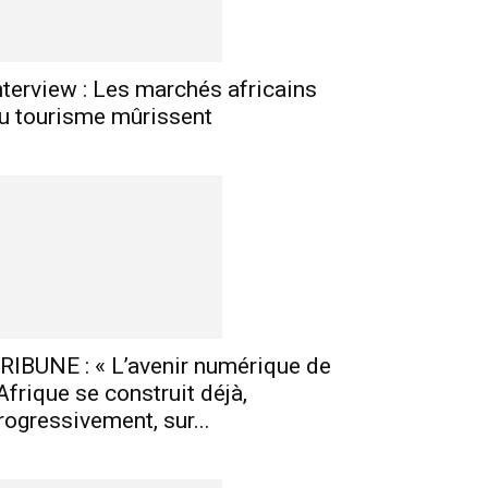
nterview : Les marchés africains
u tourisme mûrissent
RIBUNE : « L’avenir numérique de
’Afrique se construit déjà,
rogressivement, sur...