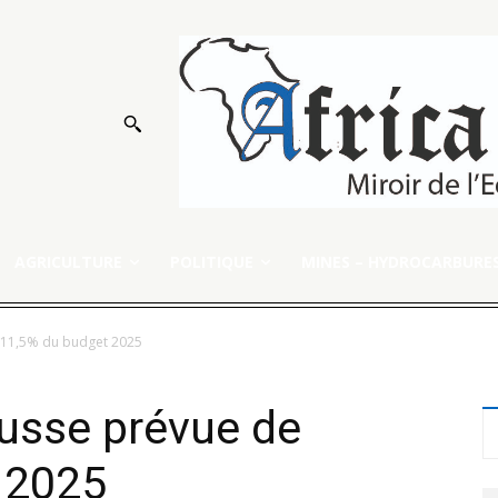
AGRICULTURE
POLITIQUE
MINES – HYDROCARBURE
e 11,5% du budget 2025
ausse prévue de
 2025