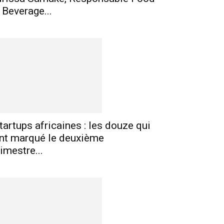
 Beverage...
tartups africaines : les douze qui
nt marqué le deuxième
rimestre...