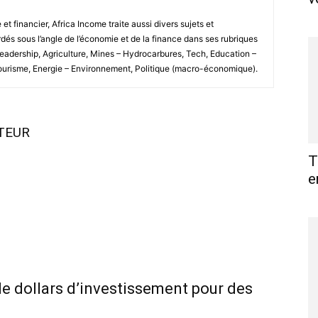
 financier, Africa Income traite aussi divers sujets et
és sous l’angle de l’économie et de la finance dans ses rubriques
Leadership, Agriculture, Mines – Hydrocarbures, Tech, Education –
Tourisme, Energie – Environnement, Politique (macro-économique).
UTEUR
T
e
 de dollars d’investissement pour des