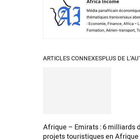
Africa Income
Média panafricain économique et
thématiques transversaux abord
: Economie, Finance, Africa – 
Formation, Aérien-transport, 
ARTICLES CONNEXES
PLUS DE L'A
Afrique – Emirats : 6 milliards
projets touristiques en Afrique