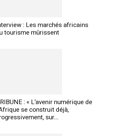
nterview : Les marchés africains
u tourisme mûrissent
RIBUNE : « L’avenir numérique de
’Afrique se construit déjà,
rogressivement, sur...