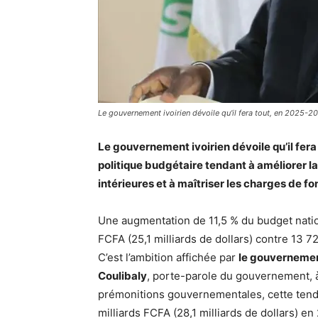
Le gouvernement ivoirien dévoile qu'il fera tout, en 2025-20
Le gouvernement ivoirien dévoile qu’il fer
politique budgétaire tendant à améliorer l
intérieures et à maîtriser les charges de 
Une augmentation de 11,5 % du budget nation
FCFA (25,1 milliards de dollars) contre 13 72
C’est l’ambition affichée par
le gouvernemen
Coulibaly
, porte-parole du gouvernement, à
prémonitions gouvernementales, cette tenda
milliards FCFA (28,1 milliards de dollars) en