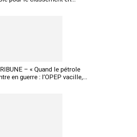
RIBUNE – « Quand le pétrole
ntre en guerre : l’OPEP vacille,...