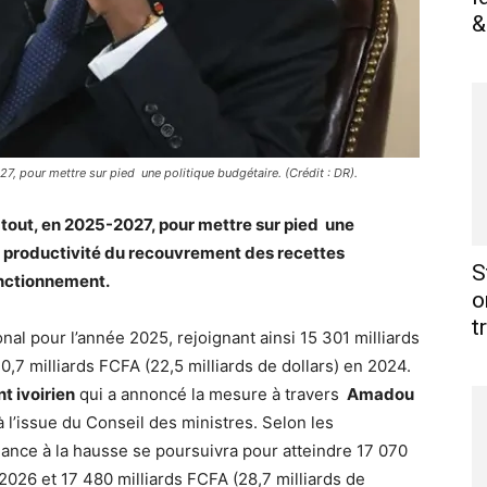
&
27, pour mettre sur pied une politique budgétaire. (Crédit : DR).
a tout, en 2025-2027, pour mettre sur pied une
a productivité du recouvrement des recettes
S
fonctionnement.
o
t
al pour l’année 2025, rejoignant ainsi 15 301 milliards
0,7 milliards FCFA (22,5 milliards de dollars) en 2024.
t ivoirien
qui a annoncé la mesure à travers
Amadou
 l’issue du Conseil des ministres. Selon les
nce à la hausse se poursuivra pour atteindre 17 070
 2026 et 17 480 milliards FCFA (28,7 milliards de