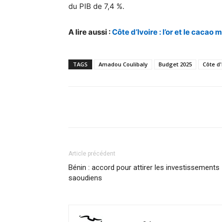
du PIB de 7,4 %.
A lire aussi :
Côte d’Ivoire : l’or et le cacao
TAGS
Amadou Coulibaly
Budget 2025
Côte d'
Facebook
Partager
Article précédent
Bénin : accord pour attirer les investissements
saoudiens