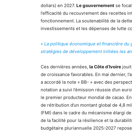
dollars) en 2027.
Le gouvernement
se focal
l’efficacité du recouvrement des recettes in
fonctionnement. La soutenabilité de la dette
investissements et les dépenses de lutte co
«
La politique économique et financière d
stratégies de développement initiées les a
Ces dernières années,
la Côte d’Ivoire
joui
de croissance favorables. En mai dernier, l’
a accordé la note « BB- » avec des perspecti
notation a suivi l’émission réussie d’un euro
le premier producteur mondial de cacao. E
de rétribution d’un montant global de 4,8 mi
(FMI) dans le cadre du mécanisme élargi de c
de la facilité pour la résilience et la dura
budgétaire pluriannuelle 2025-2027 repose