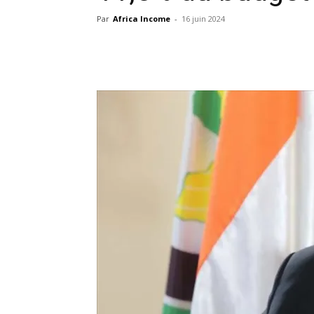
Par
Africa Income
-
16 juin 2024
Facebook
X
Pinterest