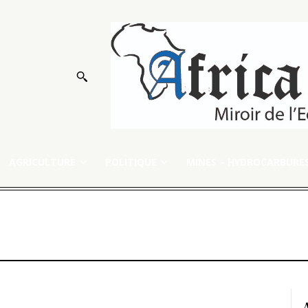
AGRICULTURE
POLITIQUE
MINES – HYDROCARBURE