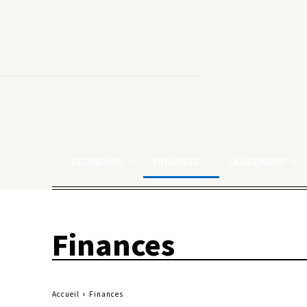
ECONOMIE
FINANCES
LEADERSHIP
Finances
Accueil
Finances