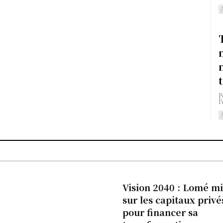
P
l
Vision 2040 : Lomé m
sur les capitaux privé
pour financer sa