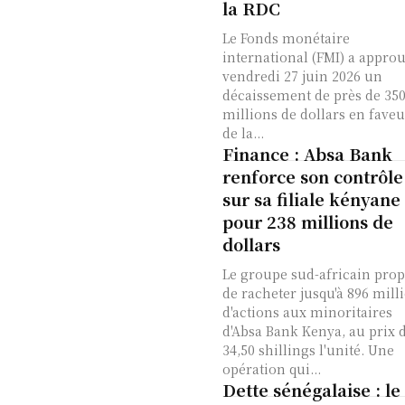
la RDC
Le Fonds monétaire
international (FMI) a appro
vendredi 27 juin 2026 un
décaissement de près de 35
millions de dollars en faveu
de la...
Finance : Absa Bank
renforce son contrôle
sur sa filiale kényane
pour 238 millions de
dollars
Le groupe sud-africain pro
de racheter jusqu'à 896 mill
d'actions aux minoritaires
d'Absa Bank Kenya, au prix 
34,50 shillings l'unité. Une
opération qui...
Dette sénégalaise : le