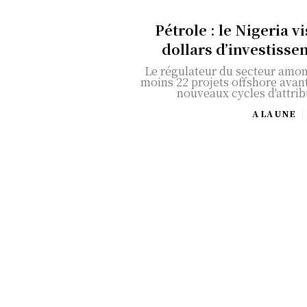
Pétrole : le Nigeria v
dollars d’investisse
Le régulateur du secteur amon
moins 22 projets offshore avant
nouveaux cycles d'attribu
A LA UNE