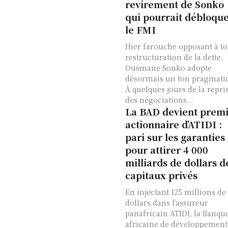
revirement de Sonko
qui pourrait débloqu
le FMI
Hier farouche opposant à to
restructuration de la dette,
Ousmane Sonko adopte
désormais un ton pragmati
À quelques jours de la repri
des négociations...
La BAD devient prem
actionnaire d’ATIDI :
pari sur les garanties
pour attirer 4 000
milliards de dollars d
capitaux privés
En injectant 125 millions de
dollars dans l’assureur
panafricain ATIDI, la Banqu
africaine de développement