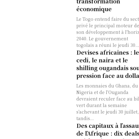
transformation
économique
Le Togo entend faire du sec
privé le principal moteur d
son développement à l'hori
2040. Le gouvernement
togolais a réuni le jeudi 30...
Devises africaines : le
cedi, le naira et le
shilling ougandais so
pression face au doll
Les monnaies du Ghana, du
Nigeria et de l'Ouganda
devraient reculer face au bil
vert durant la semaine
s'achevant le jeudi 30 juillet,
tandis...
Des capitaux à l’assau
de l’Afrique : dix deal