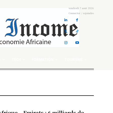
vendredi 7 août 2026
Connecter / rejoindre
S
TECH
FORMATION
TOURISME
Afrique – Emirats : 6 milliards de