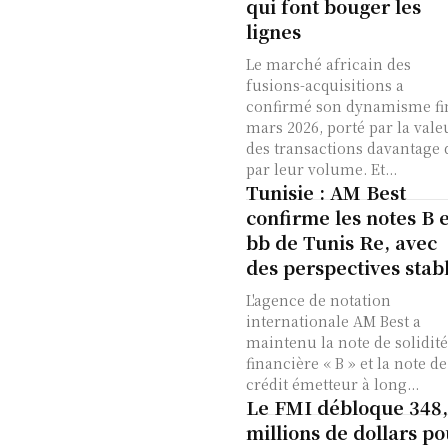
qui font bouger les
lignes
Le marché africain des
fusions-acquisitions a
confirmé son dynamisme fi
mars 2026, porté par la vale
des transactions davantage 
par leur volume. Et...
Tunisie : AM Best
confirme les notes B e
bb de Tunis Re, avec
des perspectives stab
L'agence de notation
internationale AM Best a
maintenu la note de solidité
financière « B » et la note de
crédit émetteur à long...
Le FMI débloque 348
millions de dollars po