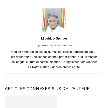
Modibo Sidibe
https://www.africaincome.com
Modibo Kane Sidibé est un journaliste, basé à Bamako au Mali. Il
est détenteur d’une licence en droit professionnel et d'un master
en langue, culture et communication. Il a également été reporter
à « Notre Nation » dans la presse écrite.
ARTICLES CONNEXES
PLUS DE L'AUTEUR