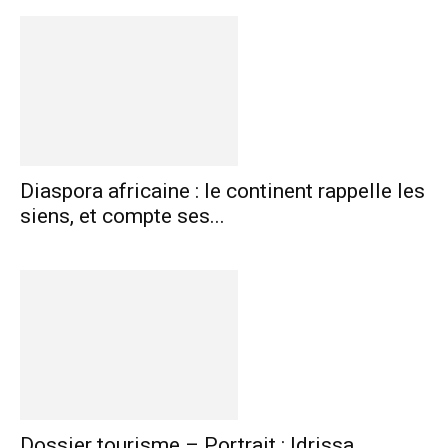
Diaspora africaine : le continent rappelle les
siens, et compte ses...
Dossier tourisme – Portrait : Idrissa