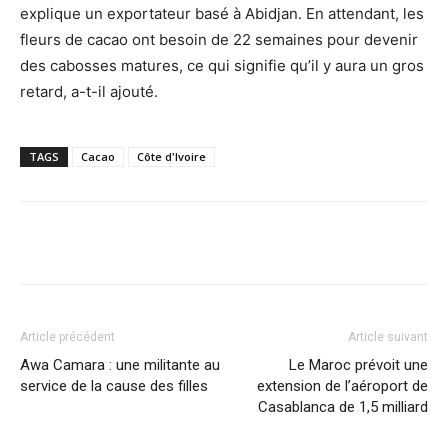
explique un exportateur basé à Abidjan. En attendant, les
fleurs de cacao ont besoin de 22 semaines pour devenir
des cabosses matures, ce qui signifie qu’il y aura un gros
retard, a-t-il ajouté.
TAGS
Cacao
Côte d'Ivoire
Facebook
X
Pinterest
WhatsA
Article précédent
Article suivant
Awa Camara : une militante au
Le Maroc prévoit une
service de la cause des filles
extension de l’aéroport de
Casablanca de 1,5 milliard