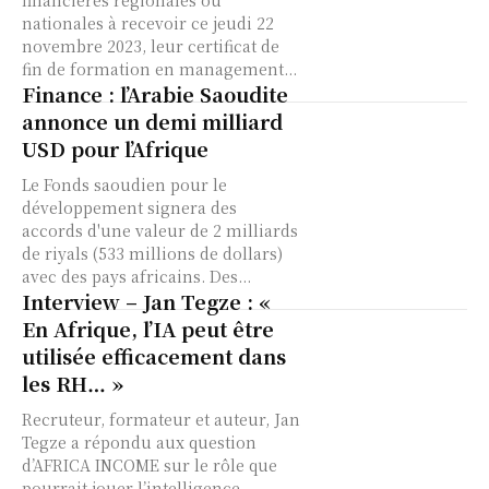
financières régionales ou
nationales à recevoir ce jeudi 22
novembre 2023, leur certificat de
fin de formation en management...
Finance : l’Arabie Saoudite
annonce un demi milliard
USD pour l’Afrique
Le Fonds saoudien pour le
développement signera des
accords d'une valeur de 2 milliards
de riyals (533 millions de dollars)
avec des pays africains. Des...
Interview – Jan Tegze : «
En Afrique, l’IA peut être
utilisée efficacement dans
les RH… »
Recruteur, formateur et auteur, Jan
Tegze a répondu aux question
d’AFRICA INCOME sur le rôle que
pourrait jouer l’intelligence