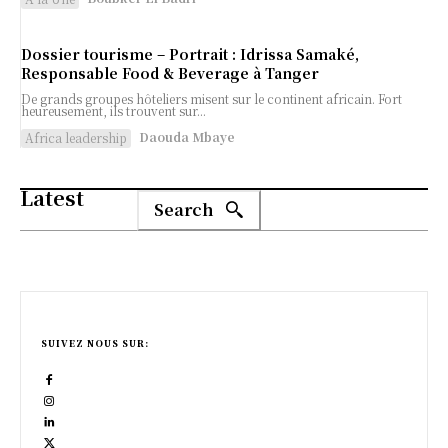
Dossier tourisme – Portrait : Idrissa Samaké,
Responsable Food & Beverage à Tanger
De grands groupes hôteliers misent sur le continent africain. Fort
heureusement, ils trouvent sur...
Daouda Mbaye
Africa leadership
Latest
Search
SUIVEZ NOUS SUR: