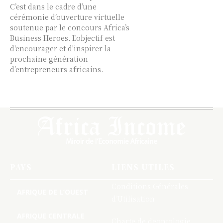
C’est dans le cadre d’une
cérémonie d’ouverture virtuelle
soutenue par le concours Africa’s
Business Heroes. L'objectif est
d'encourager et d'inspirer la
prochaine génération
d’entrepreneurs africains.
PAYS
LIENS UTILES
Conditions Générales
AFRIQUE DE L’OUEST
d’Utilisation
AFRIQUE CENTRALE
Charte de deontologie