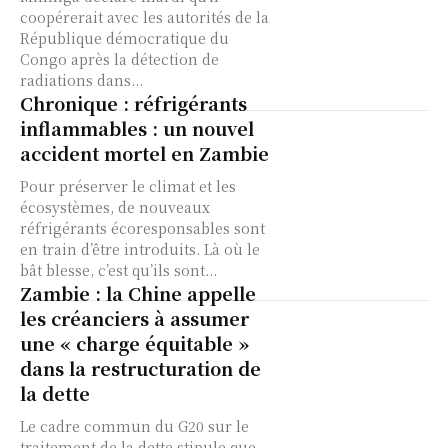
coopérerait avec les autorités de la
République démocratique du
Congo après la détection de
radiations dans...
Chronique : réfrigérants
inflammables : un nouvel
accident mortel en Zambie
Pour préserver le climat et les
écosystèmes, de nouveaux
réfrigérants écoresponsables sont
en train d’être introduits. Là où le
bât blesse, c’est qu’ils sont...
Zambie : la Chine appelle
les créanciers à assumer
une « charge équitable »
dans la restructuration de
la dette
Le cadre commun du G20 sur le
traitement de la dette stipule que