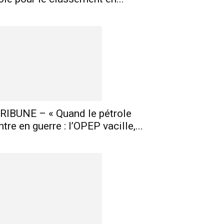
RIBUNE – « Quand le pétrole
ntre en guerre : l’OPEP vacille,...