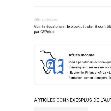
Article précédent
Guinée équatoriale : le block pétrolier B contrôl
par GEPetrol
Africa Income
Média panafricain économique et
thématiques transversaux abord
: Economie, Finance, Africa – 
Formation, Aérien-transport, 
ARTICLES CONNEXES
PLUS DE L'A