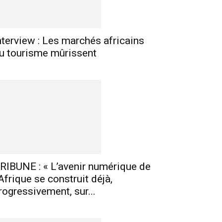
nterview : Les marchés africains
u tourisme mûrissent
RIBUNE : « L’avenir numérique de
’Afrique se construit déjà,
rogressivement, sur...