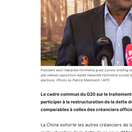
President elect Hakainde Hichilema gives a press briefing a
and veteran opposition leader Hakainde Hichilema scored a l
elections. (Photo by Patrick Meinhardt / AFP)
Le cadre commun du G20 sur le traitement d
participer à la restructuration de la dette 
comparables à celles des créanciers offici
La Chine exhorte les autres créanciers de 