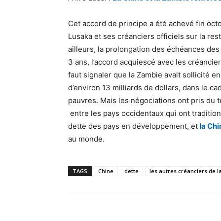
Cet accord de principe a été achevé fin octo
Lusaka et ses créanciers officiels sur la re
ailleurs, la prolongation des échéances des
3 ans, l’accord acquiescé avec les créanciers
faut signaler que la Zambie avait sollicité e
d’environ 13 milliards de dollars, dans le ca
pauvres. Mais les négociations ont pris du
entre les pays occidentaux qui ont traditio
dette des pays en développement, et
la Ch
au monde.
TAGS
Chine
dette
les autres créanciers de 
Facebook
Partager