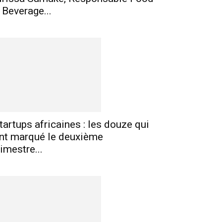
 Beverage...
tartups africaines : les douze qui
nt marqué le deuxième
rimestre...