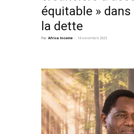
équitable » dans 
la dette
Par
Africa Income
-
14 novembre 2023
Facebook
X
Pinterest