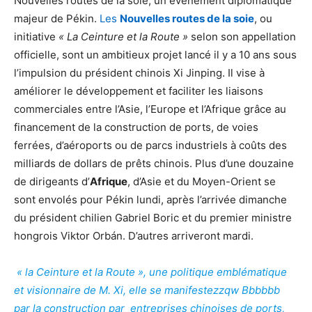
Nouvelles routes de la soie, un événement diplomatique
majeur de Pékin.
Les
Nouvelles routes de la soie
, ou
initiative
« La Ceinture et la Route »
selon son appellation
officielle, sont un ambitieux projet lancé il y a 10 ans sous
l’impulsion du président chinois Xi Jinping. Il vise à
améliorer le développement et faciliter les liaisons
commerciales entre l’Asie, l’Europe et l’Afrique grâce au
financement de la construction de ports, de voies
ferrées, d’aéroports ou de parcs industriels à coûts des
milliards de dollars de prêts chinois. Plus d’une douzaine
de dirigeants d’
Afrique
, d’Asie et du Moyen-Orient se
sont envolés pour Pékin lundi, après l’arrivée dimanche
du président chilien Gabriel Boric et du premier ministre
hongrois Viktor Orbán. D’autres arriveront mardi.
« la Ceinture et la Route », une politique emblématique
et visionnaire de M. Xi, elle se manifestezzqw Bbbbbb
par la construction par entreprises chinoises de ports,