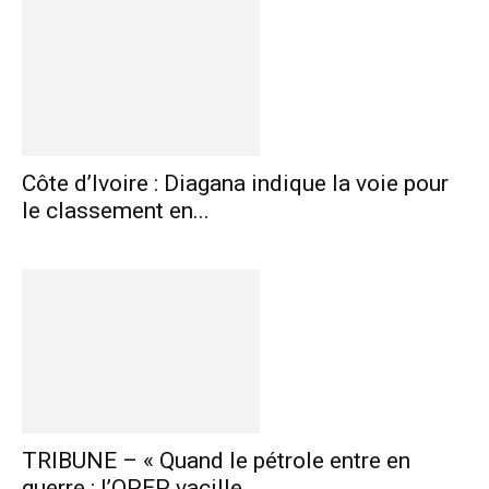
Côte d’Ivoire : Diagana indique la voie pour
le classement en...
TRIBUNE – « Quand le pétrole entre en
guerre : l’OPEP vacille,...