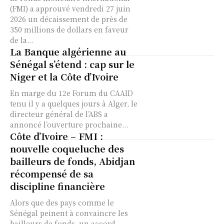
(FMI) a approuvé vendredi 27 juin
2026 un décaissement de près de
350 millions de dollars en faveur
de la...
La Banque algérienne au
Sénégal s’étend : cap sur le
Niger et la Côte d’Ivoire
En marge du 12e Forum du CAAID
tenu il y a quelques jours à Alger, le
directeur général de l’ABS a
annoncé l’ouverture prochaine...
Côte d’Ivoire – FMI :
nouvelle coqueluche des
bailleurs de fonds, Abidjan
récompensé de sa
discipline financière
Alors que des pays comme le
Sénégal peinent à convaincre les
bailleurs de fonds, un accord