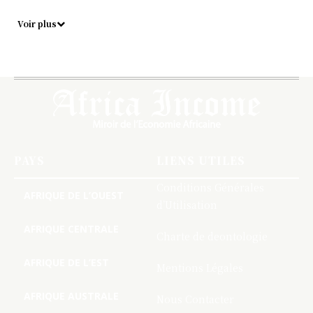
Voir plus
PAYS
LIENS UTILES
Conditions Générales
AFRIQUE DE L’OUEST
d’Utilisation
AFRIQUE CENTRALE
Charte de deontologie
AFRIQUE DE L’EST
Mentions Légales
AFRIQUE AUSTRALE
Nous Contacter