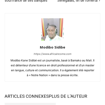
souffrance de ses banques
Sénégalais, fin de l’omerta ?
Modibo Sidibe
https://www.africaincome.com
Modibo Kane Sidibé est un journaliste, basé à Bamako au Mali. Il
est détenteur d’une licence en droit professionnel et d'un master
en langue, culture et communication. Il a également été reporter
à « Notre Nation » dans la presse écrite.
ARTICLES CONNEXES
PLUS DE L'AUTEUR