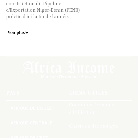
construction du Pipeline
d'Exportation Niger-Bénin (PENB)
prévue d'ici la fin de l'année.
Voir plus
PAYS
LIENS UTILES
Conditions Générales
AFRIQUE DE L’OUEST
d’Utilisation
AFRIQUE CENTRALE
Charte de deontologie
AFRIQUE DE L’EST