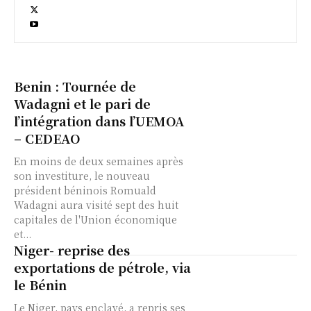
Benin : Tournée de
Wadagni et le pari de
l’intégration dans l’UEMOA
– CEDEAO
En moins de deux semaines après
son investiture, le nouveau
président béninois Romuald
Wadagni aura visité sept des huit
capitales de l'Union économique
et...
Niger- reprise des
exportations de pétrole, via
le Bénin
Le Niger, pays enclavé, a repris ses