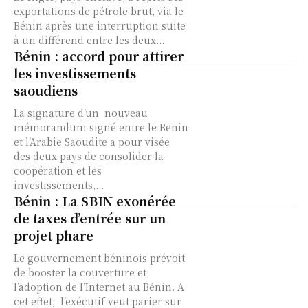
exportations de pétrole brut, via le
Bénin après une interruption suite
à un différend entre les deux...
Bénin : accord pour attirer
les investissements
saoudiens
La signature d’un nouveau
mémorandum signé entre le Benin
et l’Arabie Saoudite a pour visée
des deux pays de consolider la
coopération et les
investissements,...
Bénin : La SBIN exonérée
de taxes d’entrée sur un
projet phare
Le gouvernement béninois prévoit
de booster la couverture et
l’adoption de l’Internet au Bénin. A
cet effet, l’exécutif veut parier sur