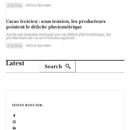
Africa Income
A la Une
Cacao ivoirien : sous tension, les producteurs
pointent le déficite pluviométrique
Après une semaine marquée par un déficit pluviométrique, les
producteurs de cacao ivoiriens espèrent...
Africa Income
A la Une
Latest
Search
SUIVEZ NOUS SUR: