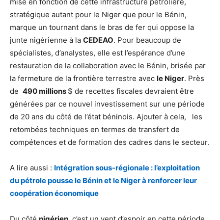
mise en fonction de cette infrastructure pétrolière,
stratégique autant pour le Niger que pour le Bénin,
marque un tournant dans le bras de fer qui oppose la
junte nigérienne à la
CEDEAO
. Pour beaucoup de
spécialistes, d’analystes, elle est l’espérance d’une
restauration de la collaboration avec le Bénin, brisée par
la fermeture de la frontière terrestre avec
le Niger
. Près
de
490 millions
$ de recettes fiscales devraient être
générées par ce nouvel investissement sur une période
de 20 ans du côté de l’état béninois. Ajouter à cela, les
retombées techniques en termes de transfert de
compétences et de formation des cadres dans le secteur.
A lire aussi :
Intégration sous-régionale : l’exploitation
du pétrole pousse le Bénin et le Niger à renforcer leur
coopération économique
Du côté
nigérien
, c’est un vent d’espoir en cette période