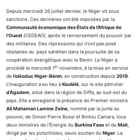
Depuis mercredi 26 juillet dernier, le Niger vit sous
sanctions. Ces dernières ont été imposées par la
Communauté économique des États de l’Afrique de
l’Ouest
(CEDEAO), après le renversement du pouvoir par
des militaires. Des répressions qui n’ont pas posé
obstacles au pays sahélien dans la poursuite de sa
coopération énergétique avec le Benin. Le Niger a
er
procédé le mercredi 1
novembre, à la mise en service
de
l’oléoduc Niger-Bénin
, en construction depuis
2019
.
L’inauguration a eu lieu à
Koulélé
, sur le site pétrolier
d’Agadem
, situé dans la région de Diffa, au sud-est du
pays. Elle a enregistré la présence du Premier ministre
Ali Mahaman Lamine Zeine,
nommé par la junte au
pouvoir, de Simon Pierre Bossi et Bintou Camara, tous
deux ministres de l’Énergie du
Burkina Faso
et du
Mali,
dirigé par les putschistes, seuls soutien du
Niger
. La