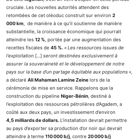
cruciale. Les nouvelles autorités attendent des
retombées de cet oléoduc construit sur environ
2
000 km
, de manière à ce qu’il soutienne de manière
substantielle, la croissance économique qui pourrait
atteindre les
12 %
, portée par une augmentation des
recettes fiscales de
45 %.
« Les ressources issues de
l’exploitation
[…]
seront destinées exclusivement à
assurer la souveraineté et le développement de notre
pays sur la base d’un partage équitable aux populations »,
a déclaré
Ali Mahaman Lamine Zeine
lors de la
cérémonie de mise en service. Rappelons que la
construction du pipeline
Niger-Bénin
, destiné à
l’exploitation des ressources pétrolières d’Agadem, a
coûté aux deux pays, un investissement d’environ
4,5 milliards de dollars.
L’installation devrait permettre
au pays d’exporter sa production d’or noir qui devrait
atteindre à terme
110 000 b/j
, contre
20 000 b/j