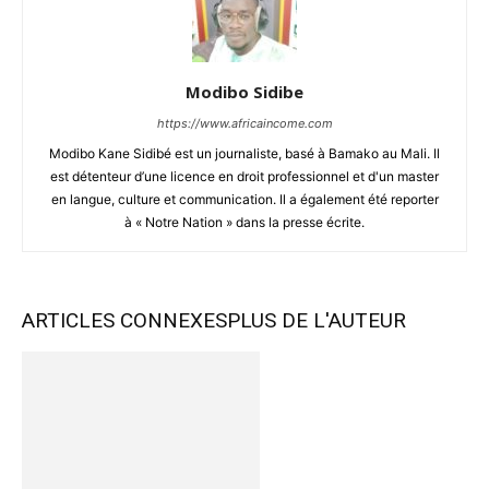
Modibo Sidibe
https://www.africaincome.com
Modibo Kane Sidibé est un journaliste, basé à Bamako au Mali. Il
est détenteur d’une licence en droit professionnel et d'un master
en langue, culture et communication. Il a également été reporter
à « Notre Nation » dans la presse écrite.
ARTICLES CONNEXES
PLUS DE L'AUTEUR