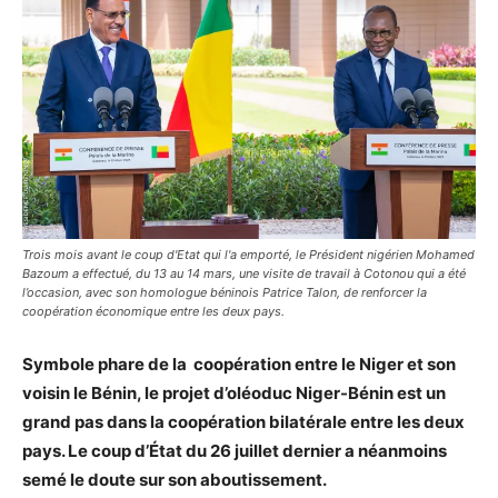
Trois mois avant le coup d'Etat qui l'a emporté, le Président nigérien Mohamed
Bazoum a effectué, du 13 au 14 mars, une visite de travail à Cotonou qui a été
l’occasion, avec son homologue béninois Patrice Talon, de renforcer la
coopération économique entre les deux pays.
Symbole phare de la coopération entre le Niger et son
voisin le Bénin, le projet d’oléoduc Niger-Bénin est un
grand pas dans la coopération bilatérale entre les deux
pays. Le coup d’État du 26 juillet dernier a néanmoins
semé le doute sur son aboutissement.