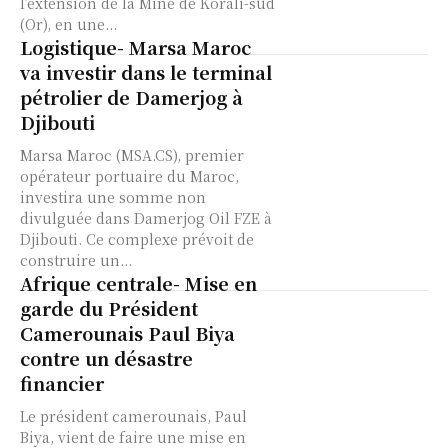
l’extension de la Mine de Korali-sud
(Or), en une...
Logistique- Marsa Maroc
va investir dans le terminal
pétrolier de Damerjog à
Djibouti
Marsa Maroc (MSA.CS), premier
opérateur portuaire du Maroc,
investira une somme non
divulguée dans Damerjog Oil FZE à
Djibouti. Ce complexe prévoit de
construire un...
Afrique centrale- Mise en
garde du Président
Camerounais Paul Biya
contre un désastre
financier
Le président camerounais, Paul
Biya, vient de faire une mise en