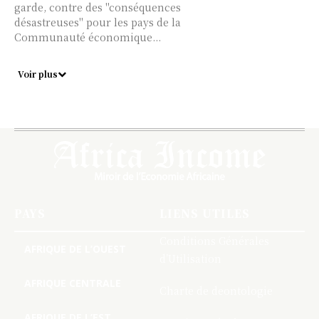
garde, contre des "conséquences
désastreuses" pour les pays de la
Communauté économique...
Voir plus
PAYS
LIENS UTILES
Conditions Générales
AFRIQUE DE L’OUEST
d’Utilisation
AFRIQUE CENTRALE
Charte de deontologie
AFRIQUE DE L’EST