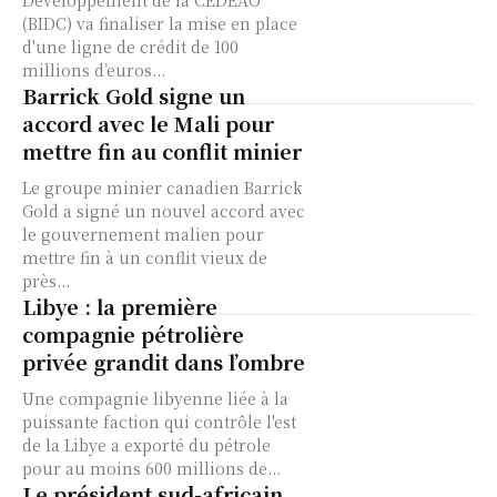
Développement de la CEDEAO
(BIDC) va finaliser la mise en place
d'une ligne de crédit de 100
millions d’euros...
Barrick Gold signe un
accord avec le Mali pour
mettre fin au conflit minier
Le groupe minier canadien Barrick
Gold a signé un nouvel accord avec
le gouvernement malien pour
mettre fin à un conflit vieux de
près...
Libye : la première
compagnie pétrolière
privée grandit dans l’ombre
Une compagnie libyenne liée à la
puissante faction qui contrôle l'est
de la Libye a exporté du pétrole
pour au moins 600 millions de...
Le président sud-africain