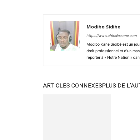
Modibo Sidibe
https://www.africaincome.com
Modibo Kane Sidibé est un jour
droit professionnel et d'un mas
reporter à « Notre Nation » dans
ARTICLES CONNEXES
PLUS DE L'A