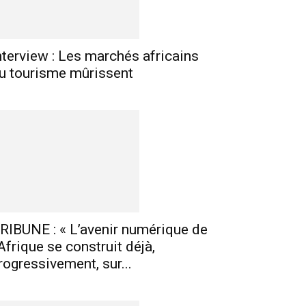
nterview : Les marchés africains
u tourisme mûrissent
RIBUNE : « L’avenir numérique de
’Afrique se construit déjà,
rogressivement, sur...