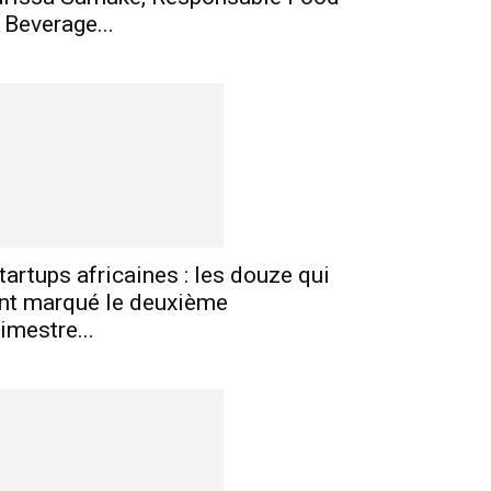
 Beverage...
tartups africaines : les douze qui
nt marqué le deuxième
rimestre...