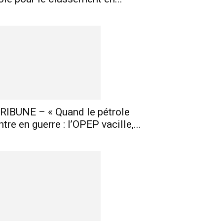
RIBUNE – « Quand le pétrole
ntre en guerre : l’OPEP vacille,...