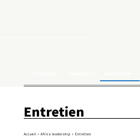
ECONOMIE
FINANCES
LEADERSHIP
Entretien
Accueil
Africa leadership
Entretien