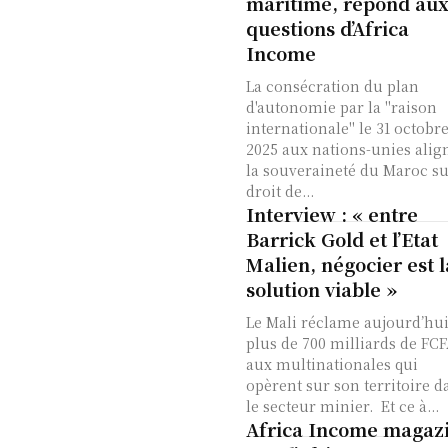
maritime, répond au
questions d’Africa
Income
La consécration du plan
d'autonomie par la "raison
internationale" le 31 octobr
2025 aux nations-unies alig
la souveraineté du Maroc su
droit de...
Interview : « entre
Barrick Gold et l’Etat
Malien, négocier est l
solution viable »
Le Mali réclame aujourd’hu
plus de 700 milliards de FC
aux multinationales qui
opèrent sur son territoire d
le secteur minier. Et ce à...
Africa Income magaz