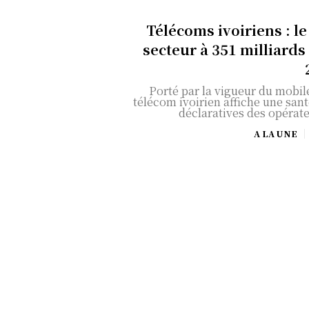
Télécoms ivoiriens : l
secteur à 351 milliard
Porté par la vigueur du mobil
télécom ivoirien affiche une sant
déclaratives des opérateu
A LA UNE