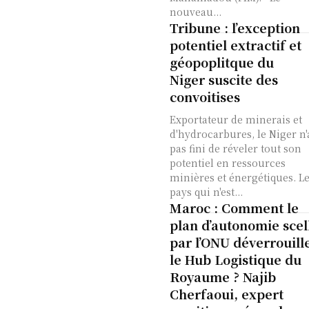
nouveau...
Tribune : l’exception
potentiel extractif et
géopoplitque du
Niger suscite des
convoitises
Exportateur de minerais et
d'hydrocarbures, le Niger n'
pas fini de réveler tout son
potentiel en ressources
minières et énergétiques. L
pays qui n'est...
Maroc : Comment le
plan d’autonomie scel
par l’ONU déverrouill
le Hub Logistique du
Royaume ? Najib
Cherfaoui, expert