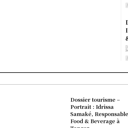
D
F
Dossier tourisme –
Portrait : Idrissa
Samaké, Responsabl
Food & Beverage à