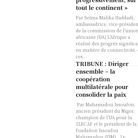
tout le continent »
Par Selma Malika Haddadi,
ambassadrice, vice-préside
de la commission de l'unio
africaine (UA) L’Afrique a
réalisé des progrès significa
en matière de connectivité, 
ces...
TRIBUNE : Diriger
ensemble – la
coopération
multilatérale pour
consolider la paix
Par Mahamadou Issoufou,
ancien président du Niger,
champion de l’UA pour la
ZLECAF et le président de la
fondation Issoufou
Mahamadou (FIM). Le