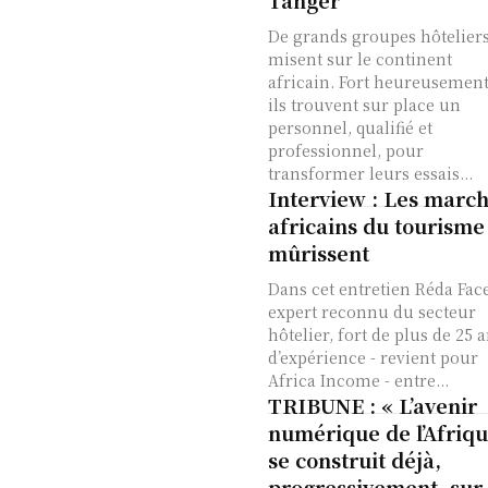
Tanger
De grands groupes hôtelier
misent sur le continent
africain. Fort heureusement
ils trouvent sur place un
personnel, qualifié et
professionnel, pour
transformer leurs essais...
Interview : Les marc
africains du tourisme
mûrissent
Dans cet entretien Réda Fac
expert reconnu du secteur
hôtelier, fort de plus de 25 
d’expérience - revient pour
Africa Income - entre...
TRIBUNE : « L’avenir
numérique de l’Afriq
se construit déjà,
progressivement, sur