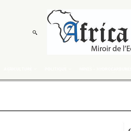
AGRICULTURE
POLITIQUE
MINES – HYDROCARBURE