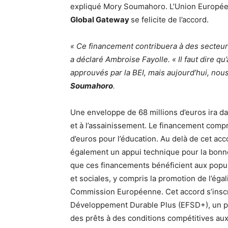
expliqué Mory Soumahoro. L’Union Européen
Global Gateway
se felicite de l’accord.
« Ce financement contribuera à des secteurs c
a déclaré Ambroise Fayolle. « Il faut dire qu’
approuvés par la BEI, mais aujourd’hui, nous
Soumahoro
.
Une enveloppe de 68 millions d’euros ira dans
et à l’assainissement. Le financement compre
d’euros pour l’éducation. Au delà de cet a
également un appui technique pour la bonn
que ces financements bénéficient aux popu
et sociales, y compris la promotion de l’égal
Commission Européenne. Cet accord s’inscr
Développement Durable Plus (EFSD+), un pl
des prêts à des conditions compétitives aux