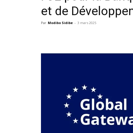
et de Développe
Par
Modibo Sidibe
-
3 mars 2025
Facebook
X
Pinterest