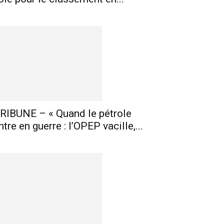
RIBUNE – « Quand le pétrole
ntre en guerre : l’OPEP vacille,...