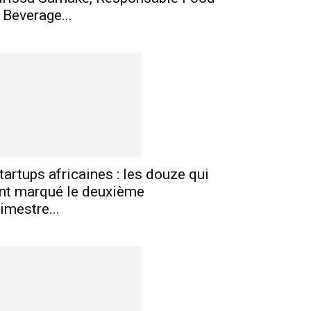
 Beverage...
tartups africaines : les douze qui
nt marqué le deuxième
rimestre...