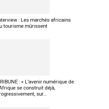
nterview : Les marchés africains
u tourisme mûrissent
RIBUNE : « L’avenir numérique de
’Afrique se construit déjà,
rogressivement, sur...