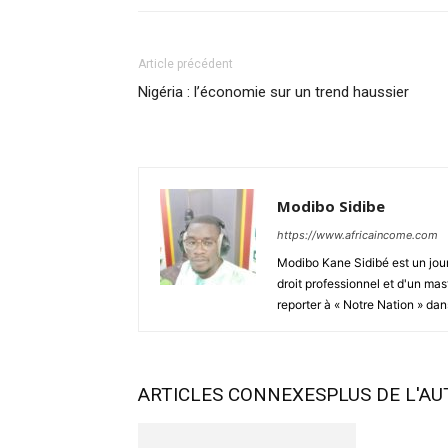
Article précédent
Nigéria : l’économie sur un trend haussier
Modibo Sidibe
https://www.africaincome.com
Modibo Kane Sidibé est un jour
droit professionnel et d'un mas
reporter à « Notre Nation » dans
ARTICLES CONNEXES
PLUS DE L'A