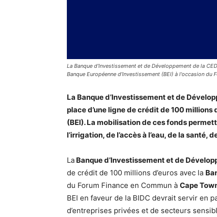
La Banque d’Investissement et de Développement de la CEDE
Banque Européenne d’Investissement (BEI) à l'occasion du 
La Banque d’Investissement et de Développ
place d’une ligne de crédit de 100 million
(BEI). La mobilisation de ces fonds permet
l’irrigation, de l’accès à l’eau, de la santé, 
La
Banque d’Investissement et de Dévelo
de crédit de 100 millions d’euros avec la
Ba
du Forum Finance en Commun à
Cape Tow
BEI en faveur de la BIDC devrait servir en p
d’entreprises privées et de secteurs sensibl