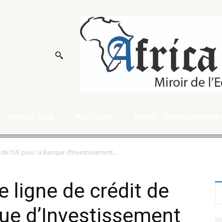
AGRICULTURE
POLITIQUE
MINES – HYDROCARBURE
t de l’UE pour la Banque d’Investissement...
e ligne de crédit de
que d’Investissement