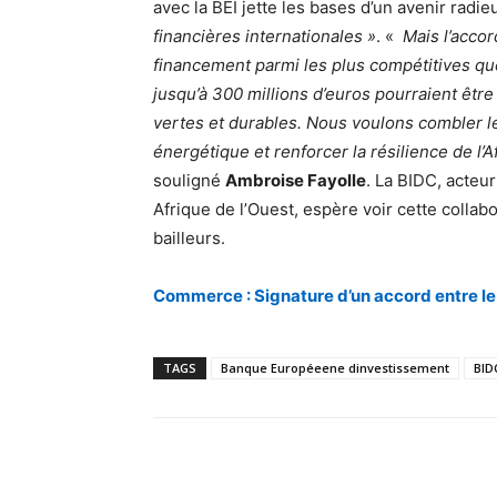
avec la BEI jette les bases d’un avenir radie
financières internationales »
. «
Mais l’accor
financement parmi les plus compétitives qu
jusqu’à 300 millions d’euros pourraient être
vertes et durables. Nous voulons combler le
énergétique et renforcer la résilience de l’A
souligné
Ambroise Fayolle
. La BIDC, acte
Afrique de l’Ouest, espère voir cette collab
bailleurs.
Commerce : Signature d’un accord entre l
TAGS
Banque Européeene dinvestissement
BID
Facebook
Partager