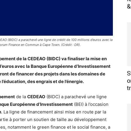
&
AO (BIDC) a parachevé une ligne de crédit de 100 millions d’euros avec la
Forum Finance en Commun à Cape Town. (Crédit : DR).
ement de la CEDEAO (BIDC) va finaliser la mise en
s d’euros avec la Banque Européenne d’Investissement
S
tront de financer des projets dans les domaines de
o
de l’éducation, des engrais et de l’énergie.
t
ppement
de la
CEDEAO
(BIDC) a parachevé une ligne
nque Européenne d’Investissement
(BEI) à l’occasion
n
. La ligne de financement ainsi mise en route par la
artie à porter un soutien de taille au développement
es, notamment le green finance et le social finance, a