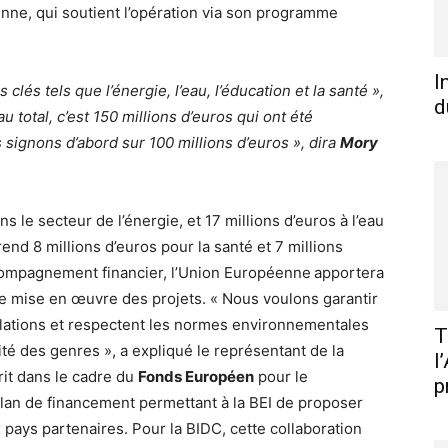
ne, qui soutient l’opération via son programme
I
lés tels que l’énergie, l’eau, l’éducation et la santé »,
d
au total, c’est 150 millions d’euros qui ont été
 signons d’abord sur 100 millions d’euros », dira
Mory
 le secteur de l’énergie, et 17 millions d’euros à l’eau
nd 8 millions d’euros pour la santé et 7 millions
ccompagnement financier, l’Union Européenne
apportera
e mise en œuvre des projets. « Nous voulons garantir
lations et respectent les normes environnementales
T
ité des genres », a expliqué le représentant de la
l
it dans le cadre du
Fonds Européen
pour le
p
an de financement permettant à la BEI de proposer
 pays partenaires. Pour la BIDC, cette collaboration