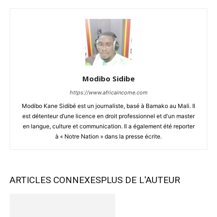
Modibo Sidibe
https://www.africaincome.com
Modibo Kane Sidibé est un journaliste, basé à Bamako au Mali. Il
est détenteur d’une licence en droit professionnel et d'un master
en langue, culture et communication. Il a également été reporter
à « Notre Nation » dans la presse écrite.
ARTICLES CONNEXES
PLUS DE L'AUTEUR