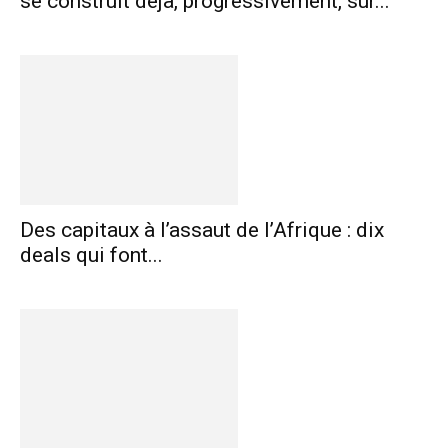
se construit déjà, progressivement, sur...
Des capitaux à l’assaut de l’Afrique : dix
deals qui font...