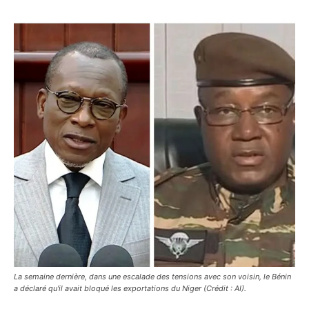
La semaine dernière, dans une escalade des tensions avec son voisin, le Bénin
a déclaré qu'il avait bloqué les exportations du Niger (Crédit : AI).