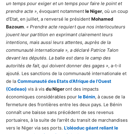
un temps pour exiger et un temps pour faire le point et
prendre acte »
, évoquant notamment
le Niger
, où un coup
d’Etat, en juillet, a renversé le président
Mohamed
Bazoum
.
« Prendre acte requiert que nos interlocuteurs
jouent leur partition en exprimant clairement leurs
intentions, mais aussi leurs attentes, auprès de la
communauté internationale », a déclaré Patrice Talon
devant les députés. La balle est dans le camp des
autorités de fait, qui doivent donner des gages »
, a-t-il
ajouté. Les sanctions de la communauté internationale et
de la
Communauté des Etats d’Afrique de l’Ouest
(Cedeao)
vis à vis
du Niger
ont des impacts
économiques considérables pour
le Bénin
, à cause de la
fermeture des frontières entre les deux pays. Le Bénin
connaît une baisse sans précédent de ses revenus
portuaires, à la suite de l’arrêt du transit de marchandises
vers le Niger via ses ports.
L’oléoduc géant reliant le