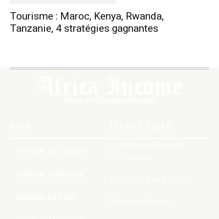
Tourisme : Maroc, Kenya, Rwanda,
Tanzanie, 4 stratégies gagnantes
PAYS
LIENS UTILES
Conditions Générales
AFRIQUE DE L’OUEST
d’Utilisation
AFRIQUE CENTRALE
Charte de deontologie
AFRIQUE DE L’EST
Mentions Légales