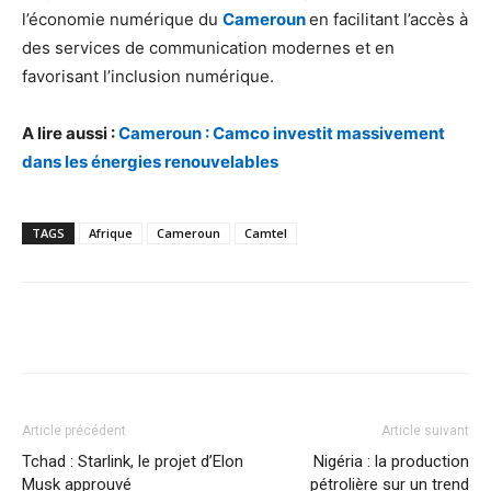
l’économie numérique du
Cameroun
en facilitant l’accès à
des services de communication modernes et en
favorisant l’inclusion numérique.
A lire aussi :
Cameroun : Camco investit massivement
dans les énergies renouvelables
TAGS
Afrique
Cameroun
Camtel
Facebook
X
Pinterest
WhatsA
Article précédent
Article suivant
Tchad : Starlink, le projet d’Elon
Nigéria : la production
Musk approuvé
pétrolière sur un trend