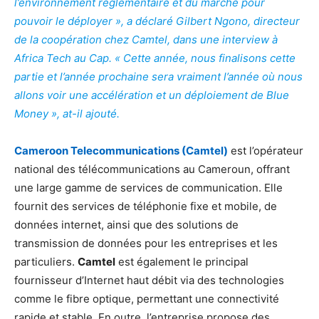
l’environnement réglementaire et du marché pour
pouvoir le déployer », a déclaré Gilbert Ngono, directeur
de la coopération chez Camtel, dans une interview à
Africa Tech au Cap. « Cette année, nous finalisons cette
partie et l’année prochaine sera vraiment l’année où nous
allons voir une accélération et un déploiement de Blue
Money », at-il ajouté.
Cameroon Telecommunications (Camtel)
est l’opérateur
national des télécommunications au Cameroun, offrant
une large gamme de services de communication. Elle
fournit des services de téléphonie fixe et mobile, de
données internet, ainsi que des solutions de
transmission de données pour les entreprises et les
particuliers.
Camtel
est également le principal
fournisseur d’Internet haut débit via des technologies
comme le fibre optique, permettant une connectivité
rapide et stable. En outre, l’entreprise propose des