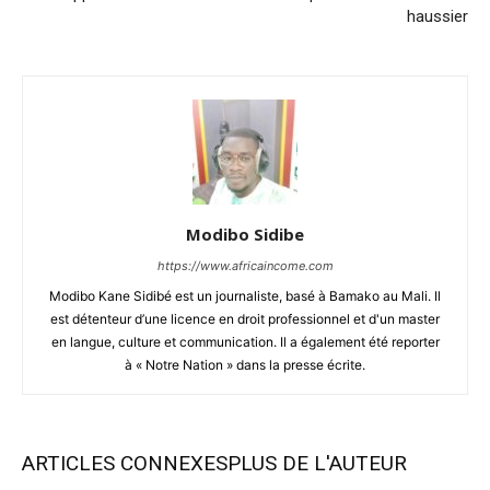
haussier
Modibo Sidibe
https://www.africaincome.com
Modibo Kane Sidibé est un journaliste, basé à Bamako au Mali. Il
est détenteur d’une licence en droit professionnel et d'un master
en langue, culture et communication. Il a également été reporter
à « Notre Nation » dans la presse écrite.
ARTICLES CONNEXES
PLUS DE L'AUTEUR