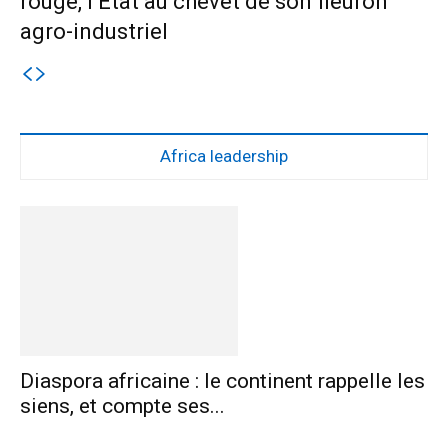
rouge, l’État au chevet de son fleuron
agro-industriel
Africa leadership
Diaspora africaine : le continent rappelle les
siens, et compte ses...