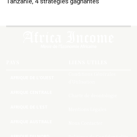
Tanzanie, 4 stratégies gagnantes
PAYS
LIENS UTILES
Conditions Générales
AFRIQUE DE L’OUEST
d’Utilisation
AFRIQUE CENTRALE
Charte de deontologie
AFRIQUE DE L’EST
Mentions Légales
AFRIQUE AUSTRALE
Nous Contacter
AFRIQUE DU NORD
Politique de Confidentialite