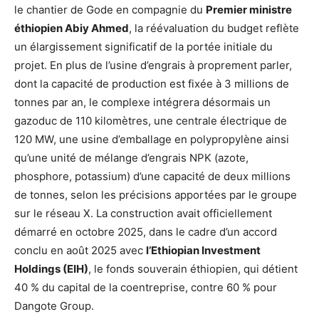
le chantier de Gode en compagnie du
Premier ministre
éthiopien Abiy Ahmed
, la réévaluation du budget reflète
un élargissement significatif de la portée initiale du
projet. En plus de l’usine d’engrais à proprement parler,
dont la capacité de production est fixée à 3 millions de
tonnes par an, le complexe intégrera désormais un
gazoduc de 110 kilomètres, une centrale électrique de
120 MW, une usine d’emballage en polypropylène ainsi
qu’une unité de mélange d’engrais NPK (azote,
phosphore, potassium) d’une capacité de deux millions
de tonnes, selon les précisions apportées par le groupe
sur le réseau X. La construction avait officiellement
démarré en octobre 2025, dans le cadre d’un accord
conclu en août 2025 avec
l’Ethiopian Investment
Holdings (EIH)
, le fonds souverain éthiopien, qui détient
40 % du capital de la coentreprise, contre 60 % pour
Dangote Group.