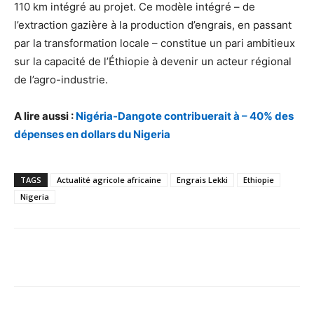
110 km intégré au projet. Ce modèle intégré – de
l’extraction gazière à la production d’engrais, en passant
par la transformation locale – constitue un pari ambitieux
sur la capacité de l’Éthiopie à devenir un acteur régional
de l’agro-industrie.
A lire aussi :
Nigéria-Dangote contribuerait à – 40% des
dépenses en dollars du Nigeria
TAGS
Actualité agricole africaine
Engrais Lekki
Ethiopie
Nigeria
Facebook
X
Pinterest
WhatsA