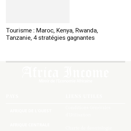
Tourisme : Maroc, Kenya, Rwanda,
Tanzanie, 4 stratégies gagnantes
PAYS
LIENS UTILES
Conditions Générales
AFRIQUE DE L’OUEST
d’Utilisation
AFRIQUE CENTRALE
Charte de deontologie