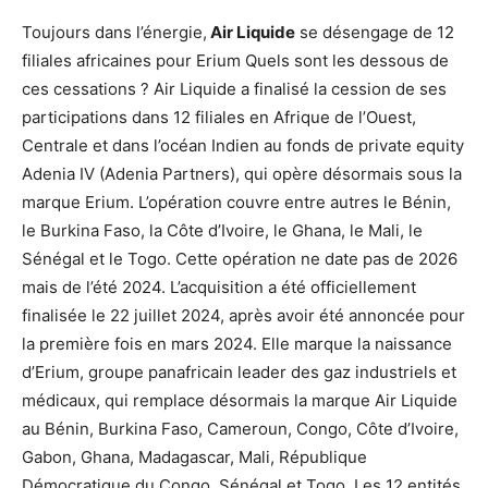
Toujours dans l’énergie,
Air Liquide
se désengage de 12
filiales africaines pour Erium Quels sont les dessous de
ces cessations ? Air Liquide a finalisé la cession de ses
participations dans 12 filiales en Afrique de l’Ouest,
Centrale et dans l’océan Indien au fonds de private equity
Adenia IV (Adenia Partners), qui opère désormais sous la
marque Erium. L’opération couvre entre autres le Bénin,
le Burkina Faso, la Côte d’Ivoire, le Ghana, le Mali, le
Sénégal et le Togo. Cette opération ne date pas de 2026
mais de l’été 2024. L’acquisition a été officiellement
finalisée le 22 juillet 2024, après avoir été annoncée pour
la première fois en mars 2024. Elle marque la naissance
d’Erium, groupe panafricain leader des gaz industriels et
médicaux, qui remplace désormais la marque Air Liquide
au Bénin, Burkina Faso, Cameroun, Congo, Côte d’Ivoire,
Gabon, Ghana, Madagascar, Mali, République
Démocratique du Congo, Sénégal et Togo. Les 12 entités