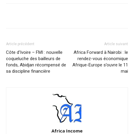
Facebook
X
Pinterest
WhatsA
Article précédent
Article suivant
Côte d’Ivoire – FMI : nouvelle
Africa Forward à Nairobi : le
coqueluche des bailleurs de
rendez-vous économique
fonds, Abidjan récompensé de
Afrique-Europe s’ouvre le 11
sa discipline financière
mai
Africa Income