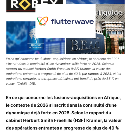
En ce qui concerne les fusions-acquisitions en Afrique, le contexte de 2026
s’inscrit dans la continuité d’une dynamique déjà forte en 2025. Selon le
rapport du cabinet Herbert Smith Freehills (HSF) Kramer, la valeur des
opérations entrantes a progressé de plus de 40 % par rapport à 2024, et les
opérations sortantes d’entreprises africaines ont bondi de près de 85 % en
valeur. (Crédit : DR).
En ce qui concerne les fusions-acquisitions en Afrique,
le contexte de 2026 s’inscrit dans la continuité d’une
dynamique déjà forte en 2025. Selon le rapport du
cabinet Herbert Smith Freehills (HSF) Kramer, la valeur
des opérations entrantes a progressé de plus de 40 %