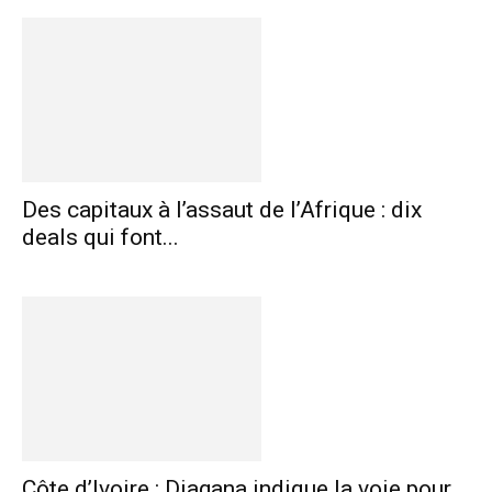
Des capitaux à l’assaut de l’Afrique : dix
deals qui font...
Côte d’Ivoire : Diagana indique la voie pour