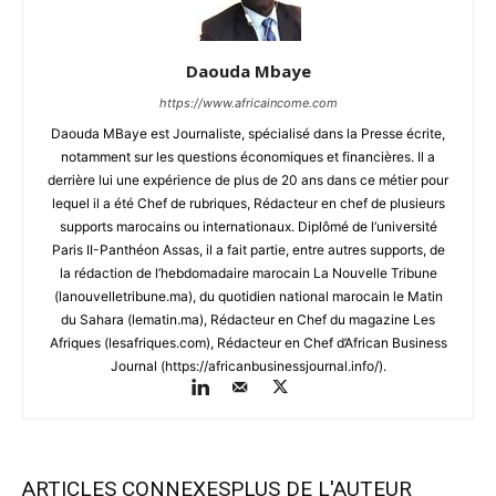
Daouda Mbaye
https://www.africaincome.com
Daouda MBaye est Journaliste, spécialisé dans la Presse écrite,
notamment sur les questions économiques et financières. Il a
derrière lui une expérience de plus de 20 ans dans ce métier pour
lequel il a été Chef de rubriques, Rédacteur en chef de plusieurs
supports marocains ou internationaux. Diplômé de l’université
Paris II-Panthéon Assas, il a fait partie, entre autres supports, de
la rédaction de l’hebdomadaire marocain La Nouvelle Tribune
(lanouvelletribune.ma), du quotidien national marocain le Matin
du Sahara (lematin.ma), Rédacteur en Chef du magazine Les
Afriques (lesafriques.com), Rédacteur en Chef d’African Business
Journal (https://africanbusinessjournal.info/).
ARTICLES CONNEXES
PLUS DE L'AUTEUR