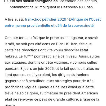
Fin des hostilités régionales
: cessation des conflits,
notamment ceux impliquant le Hezbollah au Liban.
A lire aussi:
Iran-choc pétrolier 2026 : L’Afrique de l’Ouest
entre manne providentielle et défi de la souveraineté
Compte tenu du fait que le principal instigateur, à savoir
Israël, ne soit pas cité dans ce Plan US-Iran, fait que
certaines rédactions ont vite voulu dissocier l’état
ème
hébreu. Le 10
point est clair à ce niveau. Aussi, suites
aux attaques, dont ils ont été victimes, y compris celles
pendant 8 jours en juin 2025, et le fait que les traités ne
lient que ceux qui y croient, les dirigeants iraniens
gagneraient à peaufiner leurs stratégies pour de très
prochaines vagues. Quelques heures avant que cette
trêve ne soit signée, l’ultimatum du président Américain
était de renvoyer ce pays de grande culture, à l’âge de la
pierre…