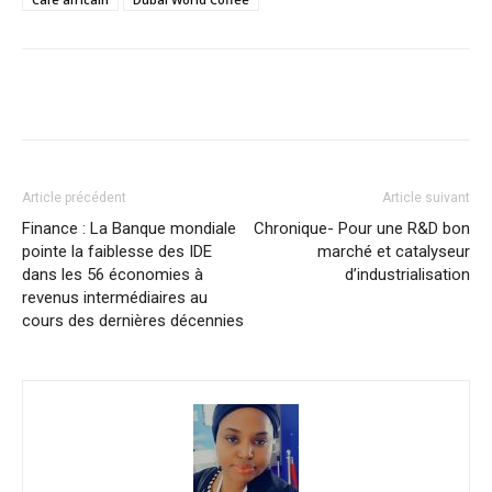
Facebook
X
Pinterest
WhatsA
Article précédent
Article suivant
Finance : La Banque mondiale
Chronique- Pour une R&D bon
pointe la faiblesse des IDE
marché et catalyseur
dans les 56 économies à
d’industrialisation
revenus intermédiaires au
cours des dernières décennies