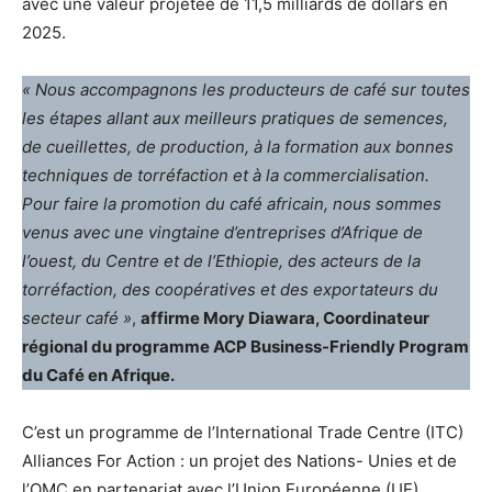
avec une valeur projetée de 11,5 milliards de dollars en
2025.
« Nous accompagnons les producteurs de café sur toutes
les étapes allant aux meilleurs pratiques de semences,
de cueillettes, de production, à la formation aux bonnes
techniques de torréfaction et à la commercialisation.
Pour faire la promotion du café africain, nous sommes
venus avec une vingtaine d’entreprises d’Afrique de
l’ouest, du Centre et de l’Ethiopie, des acteurs de la
torréfaction, des coopératives et des exportateurs du
secteur café »
,
affirme Mory Diawara, Coordinateur
régional du programme ACP Business-Friendly Program
du Café en Afrique.
C’est un programme de l’International Trade Centre (ITC)
Alliances For Action : un projet des Nations- Unies et de
l’OMC en partenariat avec l’Union Européenne (UE),