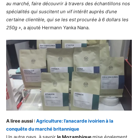
au marché, faire découvrir à travers des échantillons nos
spécialités qui suscitent un vif intérêt auprès d’une
certaine clientèle, qui se les est procurée à 6 dollars les
250g »
, a ajouté Hermann Yanka Nana.
A liree aussi :
Agriculture: l’anacarde ivoirien à la
conquête du marché britannique
Un autre pays, à savoir
le Mozambique
mise également