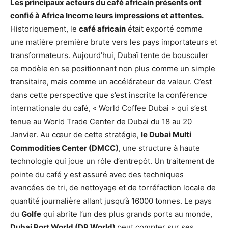
Les principaux acteurs du café africain présents ont
confié à Africa Income leurs impressions et attentes.
Historiquement, le
café africain
était exporté comme
une matière première brute vers les pays importateurs et
transformateurs. Aujourd’hui, Dubaï tente de bousculer
ce modèle en se positionnant non plus comme un simple
transitaire, mais comme un accélérateur de valeur. C’est
dans cette perspective que s’est inscrite la conférence
internationale du café, « World Coffee Dubai » qui s’est
tenue au World Trade Center de Dubai du 18 au 20
Janvier. Au cœur de cette stratégie,
le Dubai Multi
Commodities Center (DMCC)
, une structure à haute
technologie qui joue un rôle d’entrepôt. Un traitement de
pointe du café y est assuré avec des techniques
avancées de tri, de nettoyage et de torréfaction locale de
quantité journalière allant jusqu’à 16000 tonnes. Le pays
du
Golfe
qui abrite l’un des plus grands ports au monde,
Dubai Port World (DP World)
peut compter sur ses