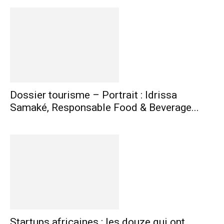
Dossier tourisme – Portrait : Idrissa
Samaké, Responsable Food & Beverage...
Startups africaines : les douze qui ont