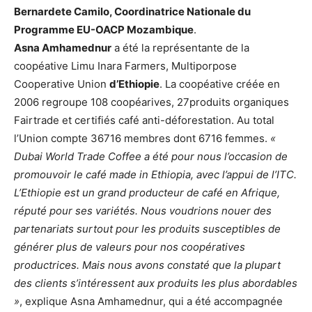
Bernardete Camilo, Coordinatrice Nationale du
Programme EU-OACP Mozambique
.
Asna Amhamednur
a été la représentante de la
coopéative Limu Inara Farmers, Multiporpose
Cooperative Union
d’Ethiopie
. La coopéative créée en
2006 regroupe 108 coopéarives, 27produits organiques
Fairtrade et certifiés café anti-déforestation. Au total
l’Union compte 36716 membres dont 6716 femmes.
«
Dubai World Trade Coffee a été pour nous l’occasion de
promouvoir le café made in Ethiopia, avec l’appui de l’ITC.
L’Ethiopie est un grand producteur de café en Afrique,
réputé pour ses variétés. Nous voudrions nouer des
partenariats surtout pour les produits susceptibles de
générer plus de valeurs pour nos coopératives
productrices. Mais nous avons constaté que la plupart
des clients s’intéressent aux produits les plus abordables
»
, explique Asna Amhamednur, qui a été accompagnée