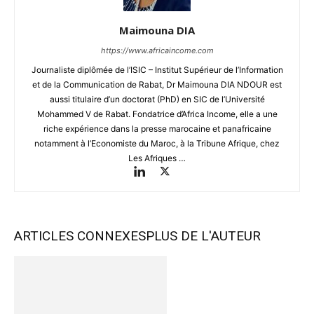
Maimouna DIA
https://www.africaincome.com
Journaliste diplômée de l’ISIC – Institut Supérieur de l’Information
et de la Communication de Rabat, Dr Maimouna DIA NDOUR est
aussi titulaire d’un doctorat (PhD) en SIC de l’Université
Mohammed V de Rabat. Fondatrice d’Africa Income, elle a une
riche expérience dans la presse marocaine et panafricaine
notamment à l’Economiste du Maroc, à la Tribune Afrique, chez
Les Afriques …
ARTICLES CONNEXES
PLUS DE L'AUTEUR