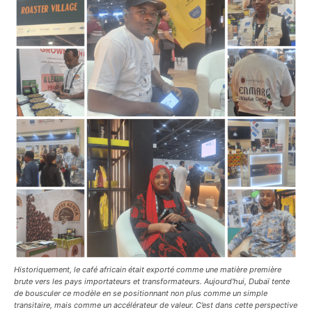
Historiquement, le café africain était exporté comme une matière première
brute vers les pays importateurs et transformateurs. Aujourd'hui, Dubaï tente
de bousculer ce modèle en se positionnant non plus comme un simple
transitaire, mais comme un accélérateur de valeur. C’est dans cette perspective