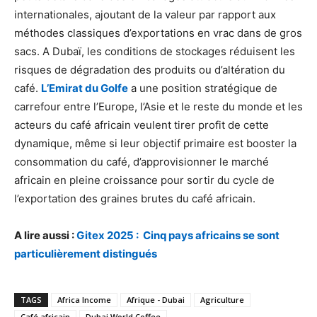
internationales, ajoutant de la valeur par rapport aux
méthodes classiques d’exportations en vrac dans de gros
sacs. A Dubaï, les conditions de stockages réduisent les
risques de dégradation des produits ou d’altération du
café.
L’Emirat du Golfe
a une position stratégique de
carrefour entre l’Europe, l’Asie et le reste du monde et les
acteurs du café africain veulent tirer profit de cette
dynamique, même si leur objectif primaire est booster la
consommation du café, d’approvisionner le marché
africain en pleine croissance pour sortir du cycle de
l’exportation des graines brutes du café africain.
A lire aussi :
Gitex 2025 : Cinq pays africains se sont
particulièrement distingués
TAGS
Africa Income
Afrique - Dubai
Agriculture
Café africain
Dubai World Coffee