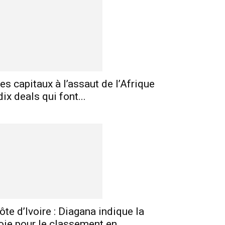
es capitaux à l’assaut de l’Afrique
 dix deals qui font...
ôte d’Ivoire : Diagana indique la
oie pour le classement en...