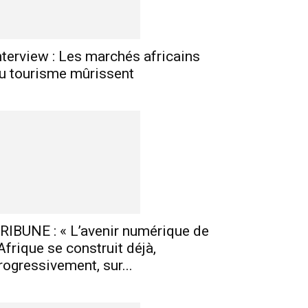
nterview : Les marchés africains
u tourisme mûrissent
RIBUNE : « L’avenir numérique de
’Afrique se construit déjà,
rogressivement, sur...