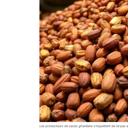
Les producteurs de cacao ghanéens s'inquiètent de ne pas a