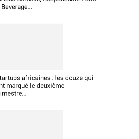
 Beverage...
tartups africaines : les douze qui
nt marqué le deuxième
rimestre...