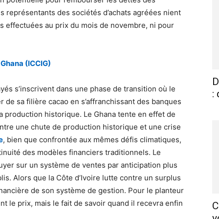
s représentants des sociétés d’achats agréées nient
ons effectuées au prix du mois de novembre, ni pour
– Ghana (ICCIG)
D
és s’inscrivent dans une phase de transition où le
:
r de sa filière cacao en s’affranchissant des banques
sa production historique. Le Ghana tente en effet de
ntre une chute de production historique et une crise
e
, bien que confrontée aux mêmes défis climatiques,
ntinuité des modèles financiers traditionnels. Le
uyer sur un système de ventes par anticipation plus
is. Alors que la Côte d’Ivoire lutte contre un surplus
 financière de son système de gestion. Pour le planteur
 le prix, mais le fait de savoir quand il recevra enfin
C
v