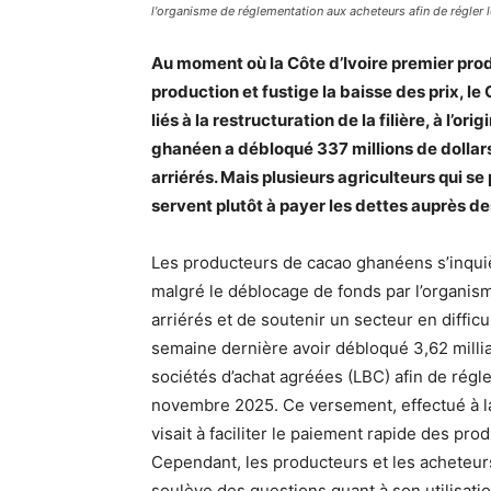
l'organisme de réglementation aux acheteurs afin de régler les
Au moment où la Côte d’Ivoire premier pro
production et fustige la baisse des prix, 
liés à la restructuration de la filière, à l’
ghanéen a débloqué 337 millions de dollars
arriérés. Mais plusieurs agriculteurs qui s
servent plutôt à payer les dettes auprès d
Les producteurs de cacao ghanéens s’inquièt
malgré le déblocage de fonds par l’organism
arriérés et de soutenir un secteur en difficu
semaine dernière avoir débloqué 3,62 millia
sociétés d’achat agréées (LBC) afin de rég
novembre 2025. Ce versement, effectué à la
visait à faciliter le paiement rapide des pro
Cependant, les producteurs et les acheteurs 
soulève des questions quant à son utilisati