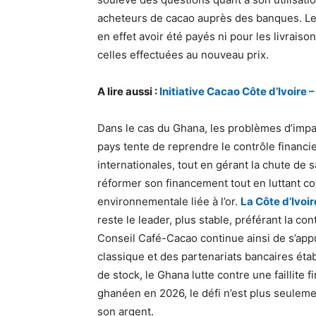
acheteurs de cacao auprès des banques. Le
en effet avoir été payés ni pour les livrais
celles effectuées au nouveau prix.
A lire aussi :
Initiative Cacao Côte d’Ivoire 
Dans le cas du Ghana, les problèmes d’impay
pays tente de reprendre le contrôle financie
internationales, tout en gérant la chute de 
réformer son financement tout en luttant co
environnementale liée à l’or.
La Côte d’Ivoir
reste le leader, plus stable, préférant la co
Conseil Café-Cacao continue ainsi de s’app
classique et des partenariats bancaires établ
de stock, le Ghana lutte contre une faillite
ghanéen en 2026, le défi n’est plus seulement
son argent.