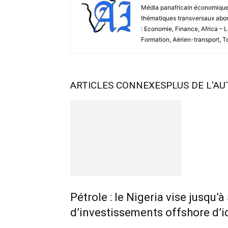
Média panafricain économique et
thématiques transversaux abord
: Economie, Finance, Africa – 
Formation, Aérien-transport, 
ARTICLES CONNEXES
PLUS DE L'A
Pétrole : le Nigeria vise jusqu’à
d’investissements offshore d’i