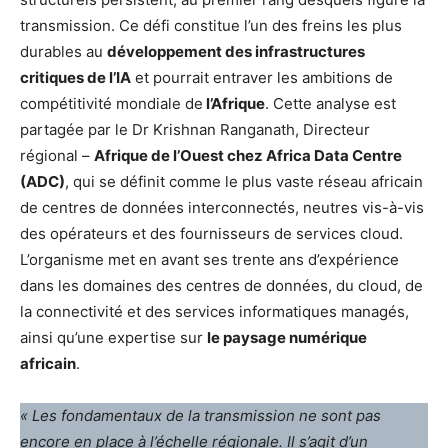
transmission. Ce défi constitue l’un des freins les plus
durables au
développement des infrastructures
critiques de l’IA
et pourrait entraver les ambitions de
compétitivité mondiale de
l’Afrique
. Cette analyse est
partagée par le Dr Krishnan Ranganath, Directeur
régional –
Afrique de l’Ouest chez Africa Data Centre
(ADC)
, qui se définit comme le plus vaste réseau africain
de centres de données interconnectés, neutres vis-à-vis
des opérateurs et des fournisseurs de services cloud.
L’organisme met en avant ses trente ans d’expérience
dans les domaines des centres de données, du cloud, de
la connectivité et des services informatiques managés,
ainsi qu’une expertise sur
le paysage numérique
africain
.
« Les fondamentaux de la transmission ne sont pas
encore en place à l’échelle régionale. Il s’agit d’un