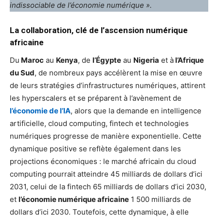
indissociable de l’économie numérique ».
La collaboration, clé de l’ascension numérique
africaine
Du
Maroc
au
Kenya
, de
l’Égypte
au
Nigeria
et à
l’Afrique
du Sud
, de nombreux pays accélèrent la mise en œuvre
de leurs stratégies d’infrastructures numériques, attirent
les hyperscalers et se préparent à l’avènement de
l’économie de l’IA
, alors que la demande en intelligence
artificielle, cloud computing, fintech et technologies
numériques progresse de manière exponentielle. Cette
dynamique positive se reflète également dans les
projections économiques : le marché africain du cloud
computing pourrait atteindre 45 milliards de dollars d’ici
2031, celui de la fintech 65 milliards de dollars d’ici 2030,
et
l’économie numérique africaine
1 500 milliards de
dollars d’ici 2030. Toutefois, cette dynamique, à elle