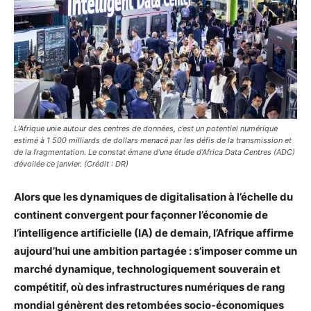
L’Afrique unie autour des centres de données, c’est un potentiel numérique
estimé à 1 500 milliards de dollars menacé par les défis de la transmission et
de la fragmentation. Le constat émane d’une étude d’Africa Data Centres (ADC)
dévoilée ce janvier. (Crédit : DR)
Alors que les dynamiques de digitalisation à l’échelle du
continent convergent pour façonner l’économie de
l’intelligence artificielle (IA) de demain, l’Afrique affirme
aujourd’hui une ambition partagée : s’imposer comme un
marché dynamique, technologiquement souverain et
compétitif, où des infrastructures numériques de rang
mondial génèrent des retombées socio-économiques