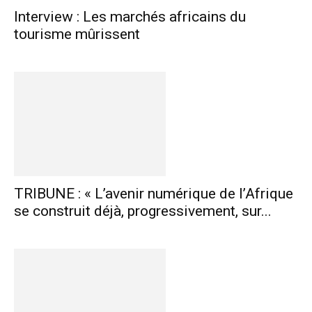
Interview : Les marchés africains du
tourisme mûrissent
TRIBUNE : « L’avenir numérique de l’Afrique
se construit déjà, progressivement, sur...